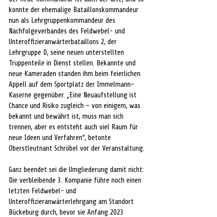
konnte der ehemalige Bataillonskommandeur 
nun als Lehrgruppenkommandeur des 
Nachfolgeverbandes des Feldwebel- und 
Unteroffizieranwärterbataillons 2, der 
Lehrgruppe D, seine neuen unterstellten 
Truppenteile in Dienst stellen. Bekannte und 
neue Kameraden standen ihm beim feierlichen 
Appell auf dem Sportplatz der Immelmann-
Kaserne gegenüber. „Eine Neuaufstellung ist 
Chance und Risiko zugleich – von einigem, was 
bekannt und bewährt ist, muss man sich 
trennen, aber es entsteht auch viel Raum für 
neue Ideen und Verfahren“, betonte 
Oberstleutnant Schröbel vor der Veranstaltung. 
Ganz beendet sei die Umgliederung damit nicht: 
Die verbleibende 3. Kompanie führe noch einen 
letzten Feldwebel- und 
Unteroffizieranwärterlehrgang am Standort 
Bückeburg durch, bevor sie Anfang 2023 