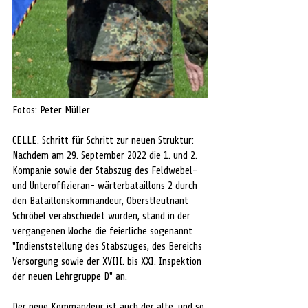
Fotos: Peter Müller
CELLE. Schritt für Schritt zur neuen Struktur: 
Nachdem am 29. September 2022 die 1. und 2. 
Kompanie sowie der Stabszug des Feldwebel- 
und Unteroffizieran- wärterbataillons 2 durch 
den Bataillonskommandeur, Oberstleutnant 
Schröbel verabschiedet wurden, stand in der 
vergangenen Woche die feierliche sogenannt 
"Indienststellung des Stabszuges, des Bereichs 
Versorgung sowie der XVIII. bis XXI. Inspektion 
der neuen Lehrgruppe D" an. 
Der neue Kommandeur ist auch der alte, und so 