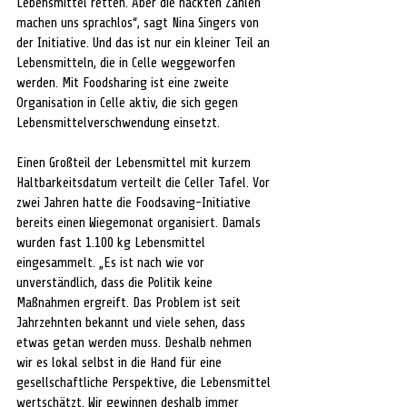
Lebensmittel retten. Aber die nackten Zahlen 
machen uns sprachlos“, sagt Nina Singers von 
der Initiative. Und das ist nur ein kleiner Teil an 
Lebensmitteln, die in Celle weggeworfen 
werden. Mit Foodsharing ist eine zweite 
Organisation in Celle aktiv, die sich gegen 
Lebensmittelverschwendung einsetzt. 
Einen Großteil der Lebensmittel mit kurzem 
Haltbarkeitsdatum verteilt die Celler Tafel. Vor 
zwei Jahren hatte die Foodsaving-Initiative 
bereits einen Wiegemonat organisiert. Damals 
wurden fast 1.100 kg Lebensmittel 
eingesammelt. „Es ist nach wie vor 
unverständlich, dass die Politik keine 
Maßnahmen ergreift. Das Problem ist seit 
Jahrzehnten bekannt und viele sehen, dass 
etwas getan werden muss. Deshalb nehmen 
wir es lokal selbst in die Hand für eine 
gesellschaftliche Perspektive, die Lebensmittel 
wertschätzt. Wir gewinnen deshalb immer 