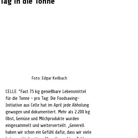
Tag in die Tonne
Foto: Edgar Keilbach
CELLE. "Fast 75 kg genießbare Lebensmittel 
für die Tonne - pro Tag: Die Foodsaving-
Initiative aus Celle hat im April jede Abholung 
gewogen und dokumentiert. Mehr als 2.200 kg 
Obst, Gemüse und Milchprodukte wurden 
eingesammelt und weiterverteilt. „Generell 
haben wir schon ein Gefühl dafür, dass wir viele 