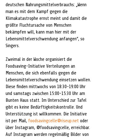
deutschen Nahrungsmittelverbrauchs: „Wenn 
man es mit dem Kampf gegen die 
Klimakatastrophe ernst meint und damit die 
größte Fluchtursache von Menschen 
bekämpfen will, kann man hier mit der 
Lebensmittelverschwendung anfangen“, so 
Singers. 
Zweimal in der Woche organisiert die 
Foodsaving-Initiative Verteilungen an 
Menschen, die sich ebenfalls gegen die 
Lebensmittelverschwendung einsetzen wollen. 
Diese finden mittwochs von 18:30-19:00 Uhr 
und samstags zwischen 15:00-15:30 Uhr am 
Bunten Haus statt. Im Unterschied zur Tafel 
gibt es keine Bedürftigkeitskontrolle. Und 
Unterstützung ist willkommen. Die Initiative 
ist per Mail, 
foodsavingcelle@riseup.net
 oder 
über Instagram, @foodsavingcelle, erreichbar. 
Auf Instagram werden regelmäßig Bilder von 