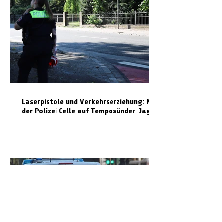
Laserpistole und Verkehrserziehung: Mit
der Polizei Celle auf Temposünder-Jagd