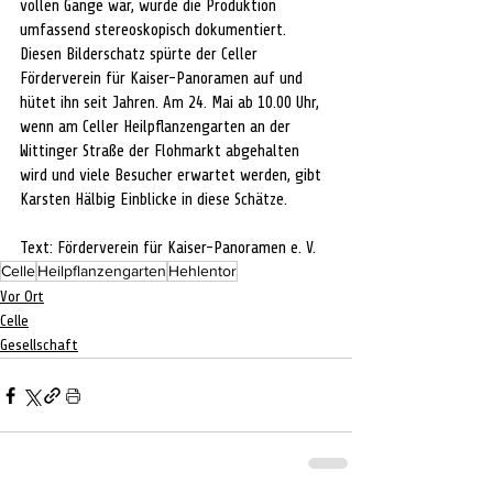
vollen Gange war, wurde die Produktion 
umfassend stereoskopisch dokumentiert. 
Diesen Bilderschatz spürte der Celler 
Förderverein für Kaiser-Panoramen auf und 
hütet ihn seit Jahren. Am 24. Mai ab 10.00 Uhr, 
wenn am Celler Heilpflanzengarten an der 
Wittinger Straße der Flohmarkt abgehalten 
wird und viele Besucher erwartet werden, gibt 
Karsten Hälbig Einblicke in diese Schätze.
Text: Förderverein für Kaiser-Panoramen e. V. 
Celle
Heilpflanzengarten
Hehlentor
Vor Ort
Celle
Gesellschaft