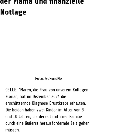
der Mama und finanzielle
Notlage
Foto: GoFundMe
CELLE. 
“Maren, die Frau von unserem Kollegen 
Florian, hat im Dezember 2024 die 
erschütternde Diagnose Brustkrebs erhalten. 
Die beiden haben zwei Kinder im Alter von 8 
und 10 Jahren, die derzeit mit ihrer Familie 
durch eine äußerst herausfordernde Zeit gehen 
müssen.