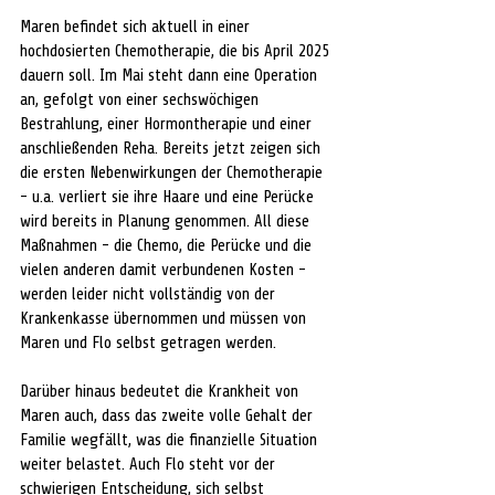
Maren befindet sich aktuell in einer 
hochdosierten Chemotherapie, die bis April 2025 
dauern soll. Im Mai steht dann eine Operation 
an, gefolgt von einer sechswöchigen 
Bestrahlung, einer Hormontherapie und einer 
anschließenden Reha. Bereits jetzt zeigen sich 
die ersten Nebenwirkungen der Chemotherapie 
- u.a. verliert sie ihre Haare und eine Perücke 
wird bereits in Planung genommen. All diese 
Maßnahmen - die Chemo, die Perücke und die 
vielen anderen damit verbundenen Kosten - 
werden leider nicht vollständig von der 
Krankenkasse übernommen und müssen von 
Maren und Flo selbst getragen werden.
Darüber hinaus bedeutet die Krankheit von 
Maren auch, dass das zweite volle Gehalt der 
Familie wegfällt, was die finanzielle Situation 
weiter belastet. Auch Flo steht vor der 
schwierigen Entscheidung, sich selbst 