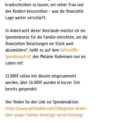
krankschreiben zu lassen, um seiner Frau und 
den Kindern beizustehen - was die finanzielle 
Lage weiter verschärft.
In Anbetracht dieser Umstände möchte ich ein 
Spendenkonto für die Familie einrichten, um die 
finanziellen Belastungen ein Stück weit 
abzumildern“,
heißt es auf dem 
GoFundMe-
Spendenaufruf,
den Melanie Rodemann nun ins 
Leben rief.
22.000€ sollen mit diesem eingesammelt 
werden, über 16.000€ wurden in kurzer Zeit 
bereits gespendet.
Hier finden Sie den Link zur Spendenaktion: 
https://www.gofundme.com/f/diagnose-krebs-
eine-junge-familie-benotigt-unterstutzung