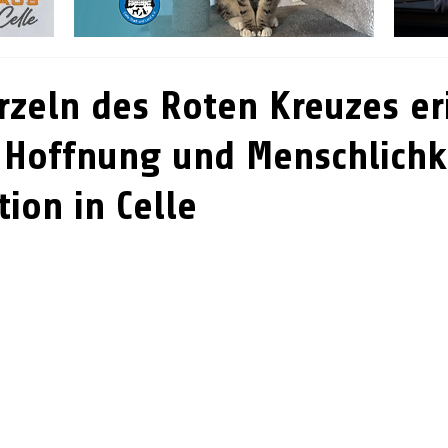
t
rzeln des Roten Kreuzes er
r Hoffnung und Menschlichk
ion in Celle