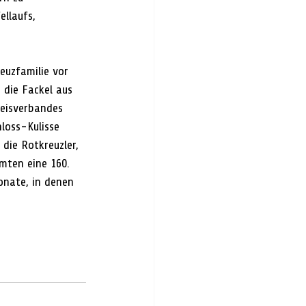
llaufs, 
euzfamilie vor 
 die Fackel aus 
eisverbandes 
loss-Kulisse 
die Rotkreuzler, 
mten eine 160. 
onate, in denen 