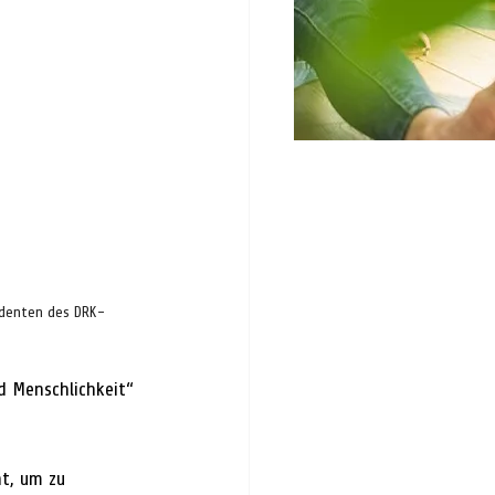
identen des DRK-
d Menschlichkeit“ 
t, um zu 