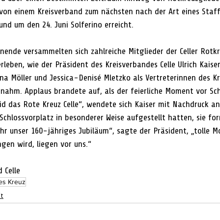
 von einem Kreisverband zum nächsten nach der Art eines Staffe
rund um den 24. Juni Solferino erreicht.
nende versammelten sich zahlreiche Mitglieder der Celler Rotkr
leben, wie der Präsident des Kreisverbandes Celle Ulrich Kaiser
 Möller und Jessica-Denisé Mletzko als Vertreterinnen des Kr
nahm. Applaus brandete auf, als der feierliche Moment vor Sch
d das Rote Kreuz Celle“, wendete sich Kaiser mit Nachdruck an 
Schlossvorplatz in besonderer Weise aufgestellt hatten, sie for
ahr unser 160-jähriges Jubiläum“, sagte der Präsident, „tolle M
gen wird, liegen vor uns.“
 Celle
es Kreuz
ft