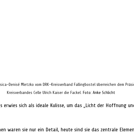
ssica-Denisé Mletzko vom DRK-Kreisverband Fallingbostel überreichen dem Präs
Kreisverbandes Celle Ulrich Kaiser die Fackel. 
Foto: Anke Schlicht
ss erwies sich als ideale Kulisse, um das „Licht der Hoffnung un
n waren sie nur ein Detail, heute sind sie das zentrale Elemen