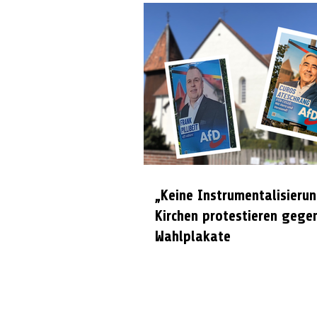
„Keine Instrumentalisierun
Kirchen protestieren gege
Wahlplakate