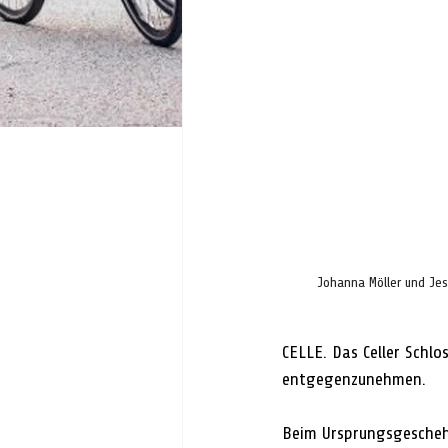
Johanna Möller und Je
CELLE. Das Celler Schlo
entgegenzunehmen.
Beim Ursprungsgeschehe