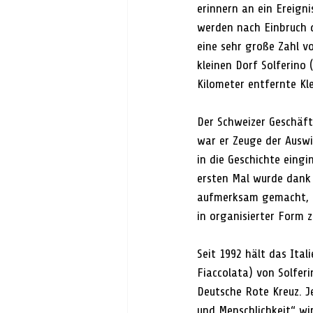
erinnern an ein Ereigni
werden nach Einbruch d
eine sehr große Zahl v
kleinen Dorf Solferino 
Kilometer entfernte Kle
Der Schweizer Geschäft
war er Zeuge der Auswi
in die Geschichte eing
ersten Mal wurde dank
aufmerksam gemacht, d
in organisierter Form 
Seit 1992 hält das Ita
Fiaccolata) von Solferi
Deutsche Rote Kreuz. J
und Menschlichkeit“ wi