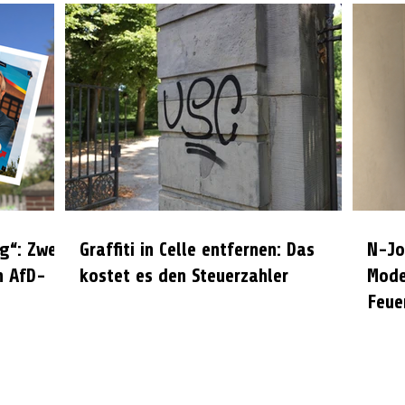
g“: Zwei
Graffiti in Celle entfernen: Das
N-Jo
n AfD-
kostet es den Steuerzahler
Mode
Feue