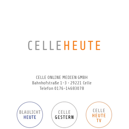
CELLEHEUTE – die crossmediale Online-Tageszeitung
CELLE ONLINE MEDIEN GMBH
Bahnhofstraße 1-3 • 29221 Celle
Telefon 0176-14683078