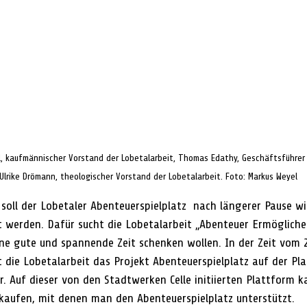
l, kaufmännischer Vorstand der Lobetalarbeit, Thomas Edathy, Geschäftsführer 
Ulrike Drömann, theologischer Vorstand der Lobetalarbeit. Foto: Markus Weyel
 soll der Lobetaler Abenteuerspielplatz  nach längerer Pause wi
t werden. Dafür sucht die Lobetalarbeit „Abenteuer Ermöglich
ine gute und spannende Zeit schenken wollen. In der Zeit vom 2
t die Lobetalarbeit das Projekt Abenteuerspielplatz auf der Pl
r. Auf dieser von den Stadtwerken Celle initiierten Plattform 
aufen, mit denen man den Abenteuerspielplatz unterstützt. 