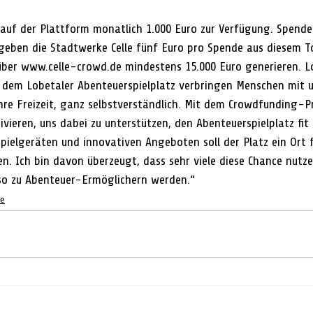
 auf der Plattform monatlich 1.000 Euro zur Verfügung. Spend
geben die Stadtwerke Celle fünf Euro pro Spende aus diesem To
über www.celle-crowd.de mindestens 15.000 Euro generieren. L
 dem Lobetaler Abenteuerspielplatz verbringen Menschen mit 
re Freizeit, ganz selbstverständlich. Mit dem Crowdfunding-P
vieren, uns dabei zu unterstützen, den Abenteuerspielplatz fit 
pielgeräten und innovativen Angeboten soll der Platz ein Ort f
. Ich bin davon überzeugt, dass sehr viele diese Chance nutzen
so zu Abenteuer-Ermöglichern werden.“  
le