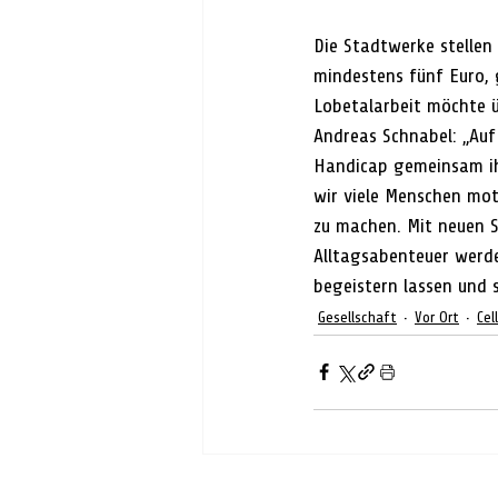
Die Stadtwerke stellen
mindestens fünf Euro, 
Lobetalarbeit möchte 
Andreas Schnabel: „Auf
Handicap gemeinsam ih
wir viele Menschen moti
zu machen. Mit neuen S
Alltagsabenteuer werden
begeistern lassen und 
Gesellschaft
Vor Ort
Cel