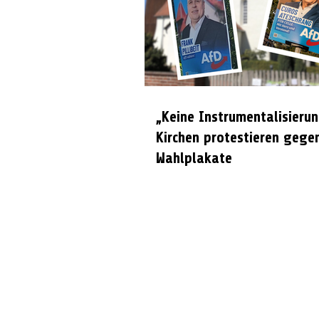
„Keine Instrumentalisierun
Kirchen protestieren gege
Wahlplakate