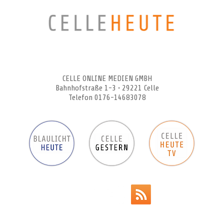
CELLEHEUTE – die crossmediale Online-Tageszeitung
CELLE ONLINE MEDIEN GMBH
Bahnhofstraße 1-3 • 29221 Celle
Telefon 0176-14683078