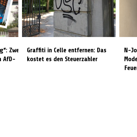
g“: Zwei
Graffiti in Celle entfernen: Das
N-Jo
n AfD-
kostet es den Steuerzahler
Mode
Feue