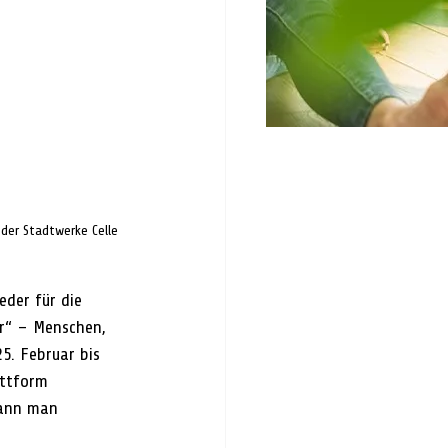
der Stadtwerke Celle 
eder für die 
er“ – Menschen, 
5. Februar bis 
attform 
kann man 