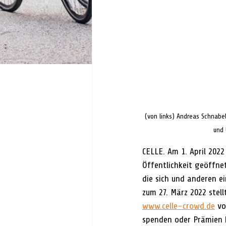
(von links) Andreas Schnabe
und 
CELLE. Am 1. April 2022
Öffentlichkeit geöffne
die sich und anderen e
zum 27. März 2022 stell
www.celle-crowd.de
 vo
spenden oder Prämien k