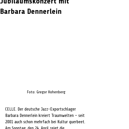
Jubiläumskonzert mit
Barbara Dennerlein
Foto: Gregor Hohenberg
CELLE. Der deutsche Jazz-Exportschlager 
Barbara Dennerlein kreiert Traumwelten – seit 
2001 auch schon mehrfach bei Kultur querbeet. 
Am Sonntag, den 24. April zeigt die 