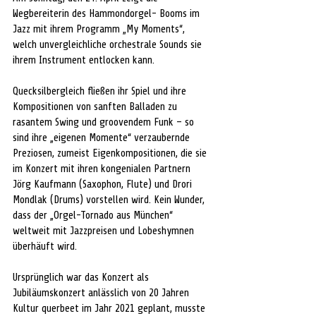
Wegbereiterin des Hammondorgel- Booms im 
Jazz mit ihrem Programm „My Moments“, 
welch unvergleichliche orchestrale Sounds sie 
ihrem Instrument entlocken kann. 
Quecksilbergleich fließen ihr Spiel und ihre 
Kompositionen von sanften Balladen zu 
rasantem Swing und groovendem Funk – so 
sind ihre „eigenen Momente“ verzaubernde 
Preziosen, zumeist Eigenkompositionen, die sie 
im Konzert mit ihren kongenialen Partnern 
Jörg Kaufmann (Saxophon, Flute) und Drori 
Mondlak (Drums) vorstellen wird. Kein Wunder, 
dass der „Orgel-Tornado aus München“ 
weltweit mit Jazzpreisen und Lobeshymnen 
überhäuft wird. 
Ursprünglich war das Konzert als 
Jubiläumskonzert anlässlich von 20 Jahren 
Kultur querbeet im Jahr 2021 geplant, musste 