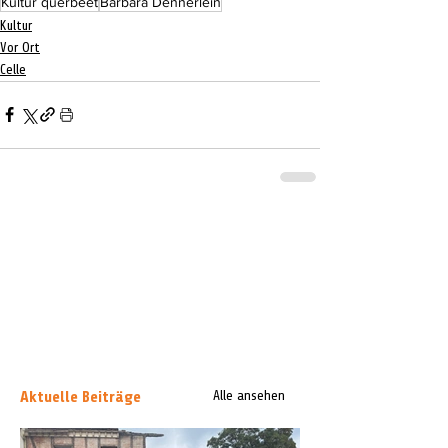
Kultur querbeet
Barbara Dennerlein
Kultur
Vor Ort
Celle
Aktuelle Beiträge
Alle ansehen