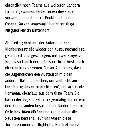
eigentlich noch Teams aus weiteren Ländern 
für uns gewinnen, leider haben diese aber 
vorwiegend noch durch Punktspiele oder 
Corona-Sorgen abgesagt" berichtet Orga-
Mitglied Martin Winterhoff.
Ab Freitag wird auf der Anlage an der 
Nienburgerstraße wieder der Kugel nachgejagt, 
gedribbelt und geschlagen, mit zwei Players-
Nights soll auch der außersportliche Austausch 
nicht zu kurz kommen. "Unser Ziel ist es, dass 
die Jugendlichen den Austausch mit den 
anderen Nationen suchen, um vielleicht auch 
langfristig davon zu profitieren", erklärt Nicole 
Hormann, ebenfalls aus dem Orga-Team. Sie 
hat in der Jugend selbst regelmäßig Turniere in 
den Niederlanden besucht oder Niederländer in 
Celle begrüßen dürfen und kennt daher die 
Situation bestens. "Für uns waren diese 
Turniere immer ein Highlight. Bei Treffen ist 