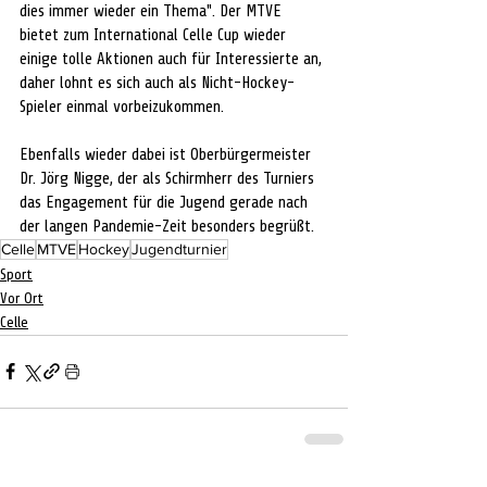
dies immer wieder ein Thema". Der MTVE 
bietet zum International Celle Cup wieder 
einige tolle Aktionen auch für Interessierte an, 
daher lohnt es sich auch als Nicht-Hockey-
Spieler einmal vorbeizukommen.
Ebenfalls wieder dabei ist Oberbürgermeister 
Dr. Jörg Nigge, der als Schirmherr des Turniers 
das Engagement für die Jugend gerade nach 
der langen Pandemie-Zeit besonders begrüßt.
Celle
MTVE
Hockey
Jugendturnier
Sport
Vor Ort
Celle