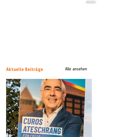
Aktuelle Beiträge
Alle ansehen