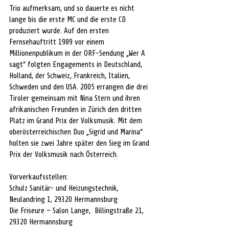
Trio aufmerksam, und so dauerte es nicht 
lange bis die erste MC und die erste CD 
produziert wurde. Auf den ersten 
Fernsehauftritt 1989 vor einem 
Millionenpublikum in der ORF-Sendung „Wer A 
sagt“ folgten Engagements in Deutschland, 
Holland, der Schweiz, Frankreich, Italien, 
Schweden und den USA. 2005 errangen die drei 
Tiroler gemeinsam mit Nina Stern und ihren 
afrikanischen Freunden in Zürich den dritten 
Platz im Grand Prix der Volksmusik. Mit dem 
oberösterreichischen Duo „Sigrid und Marina“ 
holten sie zwei Jahre später den Sieg im Grand 
Prix der Volksmusik nach Österreich.
Vorverkaufsstellen:
Schulz Sanitär- und Heizungstechnik, 
Neulandring 1, 29320 Hermannsburg
Die Friseure – Salon Lange,  Billingstraße 21, 
29320 Hermannsburg