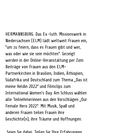
HERMANNSBURG. Das Ev.-luth. Missionswerk in 
Niedersachsen (ELM) lädt weltweit Frauen ein, 
"um zu feiern, dass es Frauen gibt und wer, 
was oder wie sie sein möchten". Gezeigt 
werden in der Online-Veranstaltung per Zom 
Beiträge von Frauen aus den ELM-
Partnerkirchen in Brasilien, Indien, Äthiopien, 
Südafrika und Deutschland zum Thema „Das ist 
meine Heldin 2022“ und Filmclips zum 
International Women's Day. Am Schluss wählen 
alle Teilnehmerinnen aus den Vorschlägen „Our 
Female Hero 2022“. Mit Musik, Spaß und 
anderen Frauen teilen Frauen ihre 
Geschichte(n), ihre Träume und Hoffnungen.
„Seien Sie dabei. Teilen Sie Ihre Erfahrungen 