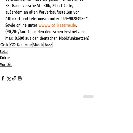
B3, Hannoversche Str. 30b, 29221 Celle, 
außerdem an allen Vorverkaufsstellen von 
ADticket und telefonisch unter 069-90283986*. 
Sowie online unter 
wwww.cd-kaserne.de
. 
(*0,20€/Anruf aus den deutschen Festnetzen, 
max. 0,60€ aus den deutschen Mobilfunknetzen)
Celle
CD-Kaserne
Musik
Jazz
Celle
Kultur
Vor Ort