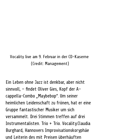
Vocality live am 9. Februar in der CD-Kaserne 
(Credit: Management)
Ein Leben ohne Jazz ist denkbar, aber nicht 
sinnvoll, – findet Oliver Gies, Kopf der A-
cappella-Combo „Maybebop“. Um seiner 
heimlichen Leidenschaft zu frönen, hat er eine 
Gruppe fantastischer Musiker um sich 
versammelt. Drei Stimmen treffen auf drei 
Instrumentalisten. Trio + Trio. Vocality.Claudia 
Burghard, Hannovers Improvisationskoryphäe 
und Leiterin des mit Preisen überhäuften 