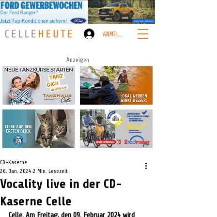
ANMELDEN
Anzeigen
CD-Kaserne
26. Jan. 2024
2 Min. Lesezeit
Vocality live in der CD-
Kaserne Celle
Celle
.
 Am Freitag, den 09. Februar 2024 wird 