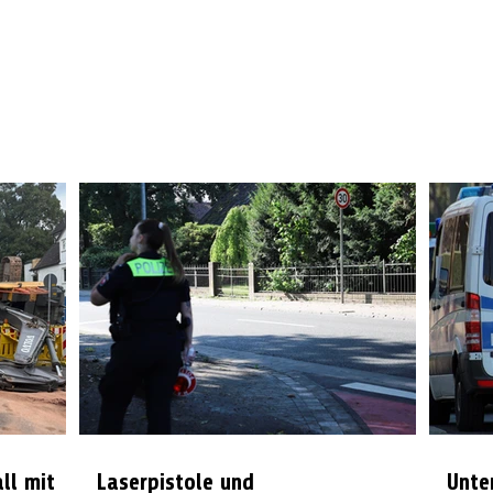
all mit
Laserpistole und
Unte