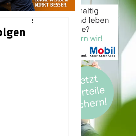
olgen