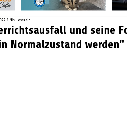
2022
2 Min. Lesezeit
errichtsausfall und seine F
in Normalzustand werden"