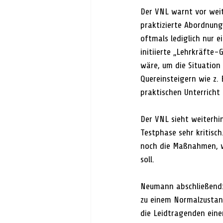
Der VNL warnt vor weit
praktizierte Abordnung
oftmals lediglich nur e
initiierte „Lehrkräfte
wäre, um die Situation 
Quereinsteigern wie z.
praktischen Unterricht
Der VNL sieht weiterhi
Testphase sehr kritisch
noch die Maßnahmen, w
soll. 
Neumann abschließend: „
zu einem Normalzustand
die Leidtragenden einer