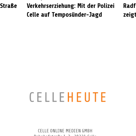
 Straße
Verkehrserziehung: Mit der Polizei
Radf
Celle auf Temposünder-Jagd
zeigt
CELLEHEUTE – die crossmediale Online-Tageszeitung
CELLE ONLINE MEDIEN GMBH