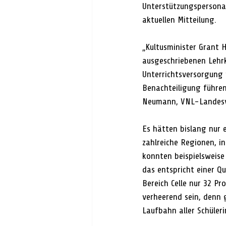
Unterstützungspersonal
aktuellen Mitteilung. 
„Kultusminister Grant H
ausgeschriebenen Lehrkr
Unterrichtsversorgung 
Benachteiligung führen.
Neumann, VNL-Landesvo
Es hätten bislang nur 
zahlreiche Regionen, in
konnten beispielsweise 
das entspricht einer Q
Bereich Celle nur 32 P
verheerend sein, denn 
Laufbahn aller Schüler