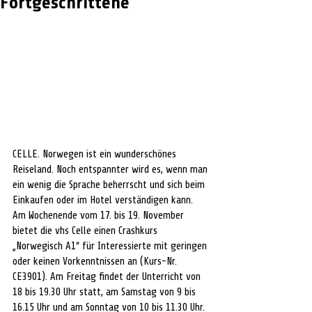
Fortgeschrittene
CELLE. Norwegen ist ein wunderschönes 
Reiseland. Noch entspannter wird es, wenn man 
ein wenig die Sprache beherrscht und sich beim 
Einkaufen oder im Hotel verständigen kann. 
Am Wochenende vom 17. bis 19. November 
bietet die vhs Celle einen Crashkurs 
„Norwegisch A1“ für Interessierte mit geringen 
oder keinen Vorkenntnissen an (Kurs-Nr. 
CE3901). Am Freitag findet der Unterricht von 
18 bis 19.30 Uhr statt, am Samstag von 9 bis 
16.15 Uhr und am Sonntag von 10 bis 11.30 Uhr.