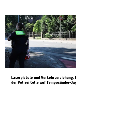
Laserpistole und Verkehrserziehung: Mit
der Polizei Celle auf Temposünder-Jagd