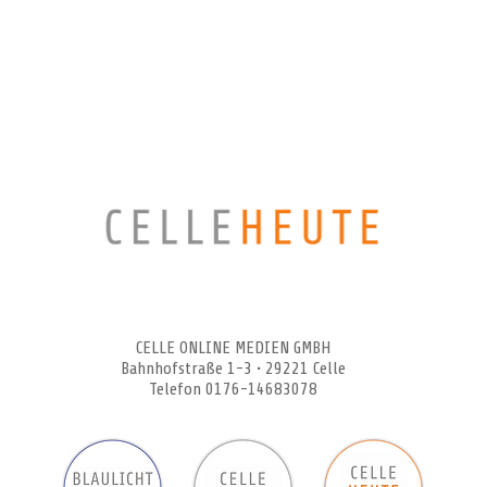
CELLEHEUTE – die crossmediale Online-Tageszeitung
CELLE ONLINE MEDIEN GMBH
Bahnhofstraße 1-3 • 29221 Celle
Telefon 0176-14683078