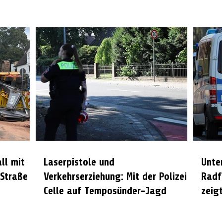
all mit
Laserpistole und
Unte
 Straße
Verkehrserziehung: Mit der Polizei
Radf
Celle auf Temposünder-Jagd
zeigt