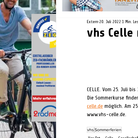
Extern
20. Juli 2022
1 Min. Le
vhs Cell
CELLE. Vom 25. Juli bis 
Die Sommerkurse finden
celle.de
 möglich. Am 25
www.vhs-celle.de.
vhs
Sommerferien