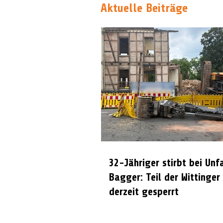
Aktuelle Beiträge
32-Jähriger stirbt bei Unf
Bagger: Teil der Wittinger
derzeit gesperrt