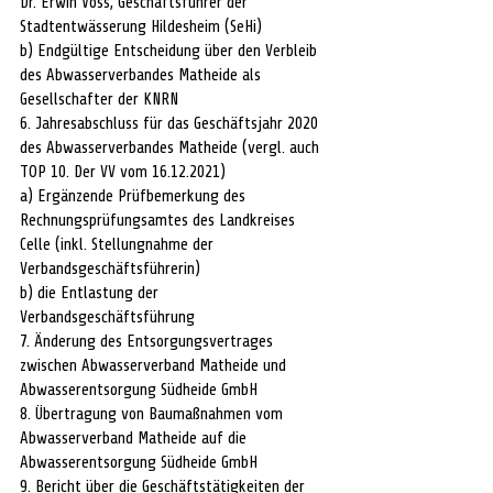
Dr. Erwin Voss, Geschäftsführer der 
Stadtentwässerung Hildesheim (SeHi)
b) Endgültige Entscheidung über den Verbleib 
des Abwasserverbandes Matheide als 
Gesellschafter der KNRN 
6. Jahresabschluss für das Geschäftsjahr 2020 
des Abwasserverbandes Matheide (vergl. auch 
TOP 10. Der VV vom 16.12.2021)
a) Ergänzende Prüfbemerkung des 
Rechnungsprüfungsamtes des Landkreises 
Celle (inkl. Stellungnahme der 
Verbandsgeschäftsführerin)
b) die Entlastung der 
Verbandsgeschäftsführung
7. Änderung des Entsorgungsvertrages 
zwischen Abwasserverband Matheide und 
Abwasserentsorgung Südheide GmbH
8. Übertragung von Baumaßnahmen vom 
Abwasserverband Matheide auf die 
Abwasserentsorgung Südheide GmbH 
9. Bericht über die Geschäftstätigkeiten der 