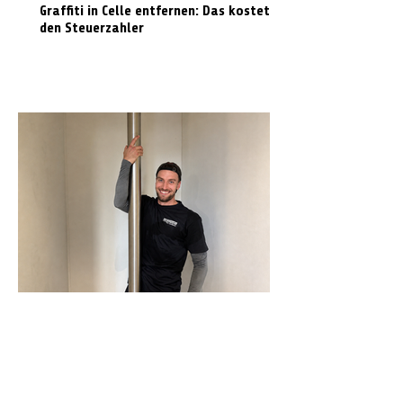
Graffiti in Celle entfernen: Das kostet es
den Steuerzahler
N-Joy-Challenge in Celle: Moderator
rutscht 143 Mal die Feuerwehrstange
runter