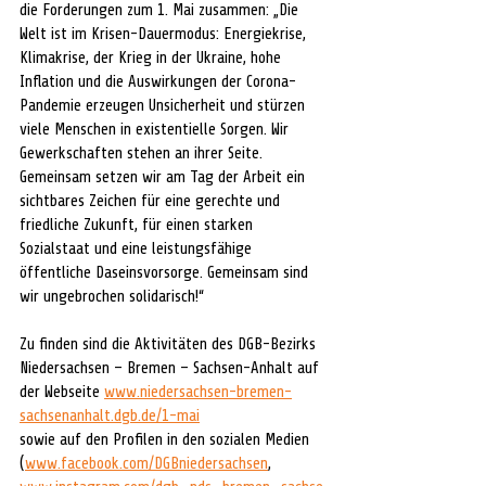
die Forderungen zum 1. Mai zusammen: „Die 
Welt ist im Krisen-Dauermodus: Energiekrise, 
Klimakrise, der Krieg in der Ukraine, hohe 
Inflation und die Auswirkungen der Corona-
Pandemie erzeugen Unsicherheit und stürzen 
viele Menschen in existentielle Sorgen. Wir 
Gewerkschaften stehen an ihrer Seite. 
Gemeinsam setzen wir am Tag der Arbeit ein 
sichtbares Zeichen für eine gerechte und 
friedliche Zukunft, für einen starken 
Sozialstaat und eine leistungsfähige 
öffentliche Daseinsvorsorge. Gemeinsam sind 
wir ungebrochen solidarisch!“
Zu finden sind die Aktivitäten des DGB-Bezirks 
Niedersachsen – Bremen – Sachsen-Anhalt auf 
der Webseite 
www.niedersachsen-bremen-
sachsenanhalt.dgb.de/1-mai
sowie auf den Profilen in den sozialen Medien 
(
www.facebook.com/DGBniedersachsen
, 