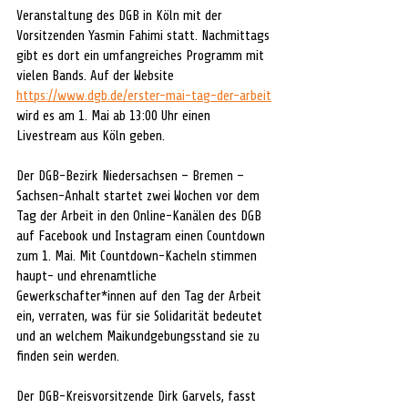
Veranstaltung des DGB in Köln mit der 
Vorsitzenden Yasmin Fahimi statt. Nachmittags 
gibt es dort ein umfangreiches Programm mit 
vielen Bands. Auf der Website 
https://www.dgb.de/erster-mai-tag-der-arbeit
wird es am 1. Mai ab 13:00 Uhr einen 
Livestream aus Köln geben.
Der DGB-Bezirk Niedersachsen – Bremen – 
Sachsen-Anhalt startet zwei Wochen vor dem 
Tag der Arbeit in den Online-Kanälen des DGB 
auf Facebook und Instagram einen Countdown 
zum 1. Mai. Mit Countdown-Kacheln stimmen 
haupt- und ehrenamtliche 
Gewerkschafter*innen auf den Tag der Arbeit 
ein, verraten, was für sie Solidarität bedeutet 
und an welchem Maikundgebungsstand sie zu 
finden sein werden.
Der DGB-Kreisvorsitzende Dirk Garvels, fasst 