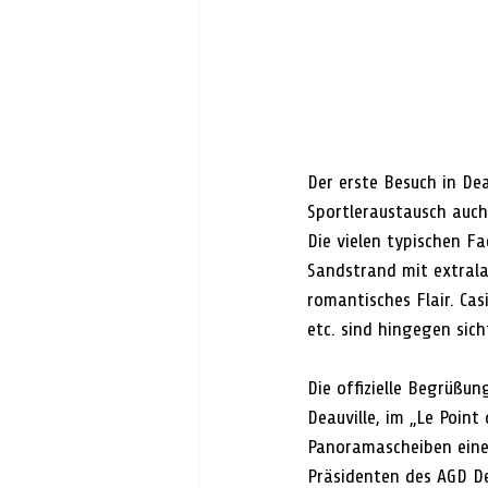
Der erste Besuch in Dea
Sportleraustausch auch 
Die vielen typischen F
Sandstrand mit extrala
romantisches Flair. Ca
etc. sind hingegen sic
Die offizielle Begrüßun
Deauville, im „Le Poin
Panoramascheiben einen
Präsidenten des AGD De