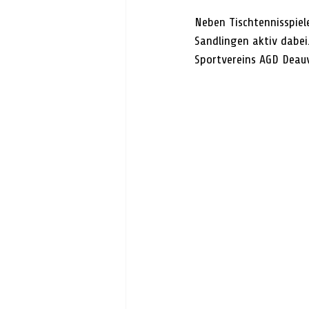
Neben Tischtennisspiel
Sandlingen aktiv dabei.
Sportvereins AGD Deauvi