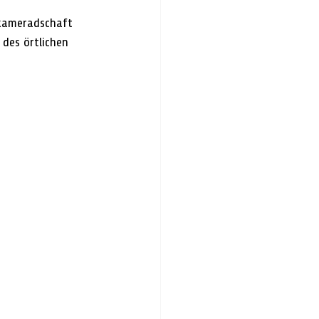
rkameradschaft 
 des örtlichen 