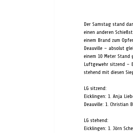
Der Samstag stand dan
einen anderen Schießst
einem Brand zum Opfer 
Deauville – absolut gl
einem 10 Meter Stand g
Luftgewehr sitzend – E
stehend mit diesen Sie
LG sitzend:
Eicklingen: 1. Anja Li
Deauville: 1. Christian 
LG stehend:
Eicklingen: 1. Jörn Sch