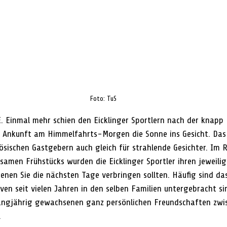
Foto: TuS
. 
Einmal mehr schien den Eicklinger Sportlern nach der knapp
r Ankunft am Himmelfahrts-Morgen die Sonne ins Gesicht. Das 
ösischen Gastgebern auch gleich für strahlende Gesichter. Im
amen Frühstücks wurden die Eicklinger Sportler ihren jeweilig
denen Sie die nächsten Tage verbringen sollten. Häufig sind da
iven seit vielen Jahren in den selben Familien untergebracht si
 langjährig gewachsenen ganz persönlichen Freundschaften zwi
.