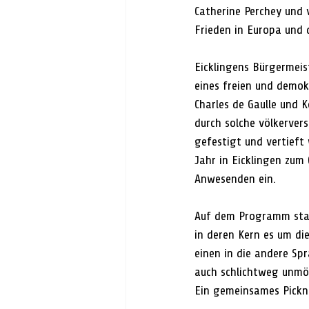
Catherine Perchey und 
Frieden in Europa und d
Eicklingens Bürgermeis
eines freien und demok
Charles de Gaulle und 
durch solche völkerver
gefestigt und vertieft 
Jahr in Eicklingen zum 
Anwesenden ein.
Auf dem Programm stan
in deren Kern es um di
einen in die andere Sp
auch schlichtweg unmög
Ein gemeinsames Pickn