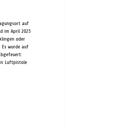
agungsort auf 
d im April 2025 
klingen oder 
. Es wurde auf 
bgefeuert: 
n Luftpistole 