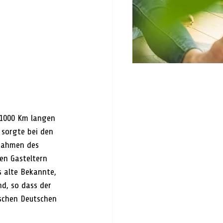
 1000 Km langen 
sorgte bei den 
 Rahmen des 
en Gasteltern 
s alte Bekannte, 
nd, so dass der 
schen Deutschen 