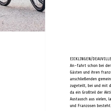
EICKLINGEN/DEAUVILLE
An-fahrt schon bei de
Gästen und ihren franz
anschließenden gemeins
zugeteilt, bei und mit 
da ein Großteil der Akt
Austausch aus vielen,
und Franzosen besteht