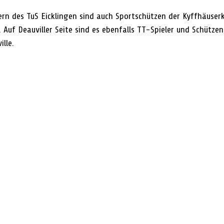
ern des TuS Eicklingen sind auch Sportschützen der Kyffhäuse
 Auf Deauviller Seite sind es ebenfalls TT-Spieler und Schützen
lle.