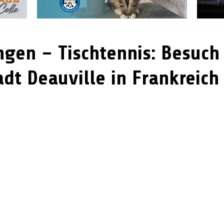
ingen – Tischtennis: Besuch
adt Deauville in Frankreich