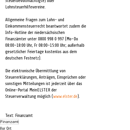
Steuerbevollmächtigte) oder 
Lohnsteuerhilfevereine. 
Allgemeine Fragen zum Lohn- und 
Einkommensteuerrecht beantwortet zudem die 
Info-Hotline der niedersächsischen 
Finanzämter unter 0800 998 0 997 (Mo–Do 
08:00–18:00 Uhr, Fr 08:00–15:00 Uhr; außerhalb 
gesetzlicher Feiertage kostenlos aus dem 
deutschen Festnetz). 
Die elektronische Übermittlung von 
Steuererklärungen, Anträgen, Einsprüchen oder 
sonstigen Mitteilungen ist jederzeit über das 
Online-Portal MeinELSTER der 
Steuerverwaltung möglich (
www.elster.de
).
Text: Finanzamt
Finanzamt
Vor Ort