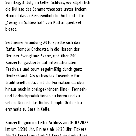
Sonntag, 3. Juli, im Celler Schloss, wo alljährlich 
die Kulisse des Sommertheaters unter freiem 
Himmel das außergewöhnliche Ambiente für 
„Swing im Schlosshof“ von Kultur querbeet 
bietet.
Seit seiner Gründung 2016 spielte sich das 
Rufus Temple Orchestra in die Herzen der 
Berliner Swingtanz-Szene, gab über 200 
Konzerte, gastierte auf internationalen 
Festivals und tourt regelmäßig durch ganz 
Deutschland. Als gefragtes Ensemble für 
traditionellen Jazz ist die Formation darüber 
hinaus auch in preisgekrönten Kino-, Fernseh- 
und Hörbuchproduktionen zu hören und zu 
sehen. Nun ist das Rufus Temple Orchestra 
erstmals zu Gast in Celle.
Konzertbeginn im Celler Schloss am 03.07.2022 
ist um 15:30 Uhr, Einlass ab 14:30 Uhr. Tickets 