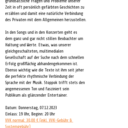
grundsätzliche Fragen und Probleme unserer 
Zeit in oft persönlich gefärbten Geschichten zu 
erzählen und damit eine natürliche Verbindung 
des Privaten mit dem Allgemeinen herzustellen.
In den Songs und in den Konzerten geht es 
dem ganz und gar nicht stillen Beobachter um 
Haltung und Werte. Etwas, was unserer 
gleichgeschalteten, multimedialen 
Gesellschaft auf der Suche nach dem schnellen 
Erfolg großflächig abhandengekommen ist.
Ebenso wichtig wie die Texte ist ihm seit jeher 
die perfekte rhythmische Verbindung der 
Sprache mit der Musik. Stoppok trifft stets den 
angemessenen Ton und fasziniert sein 
Publikum als glänzender Entertainer.
Datum: Donnerstag, 07.12.2023
Einlass: 19 Uhr, Beginn: 20 Uhr  
VVK normal: 30,00 € (inkl. VVK-Gebühr & 
Systemgebühr)