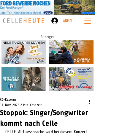
ANMELDEN
Anzeigen
CD-Kaserne
17. Nov. 2023
2 Min. Lesezeit
Stoppok: Singer/Songwriter
kommt nach Celle
CELLE. Alltagssprache wird bei diesem Konzert 