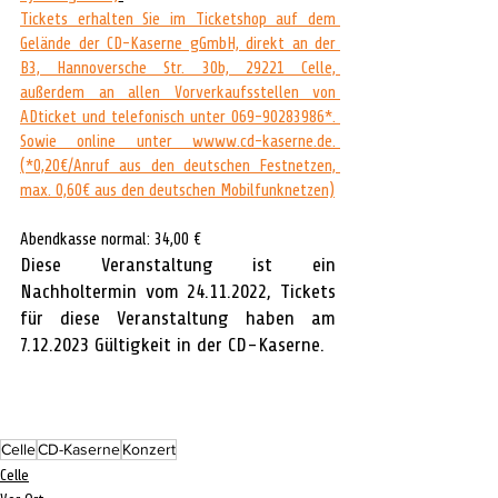
Tickets erhalten Sie im Ticketshop auf dem 
Gelände der CD-Kaserne gGmbH, direkt an der 
B3, Hannoversche Str. 30b, 29221 Celle, 
außerdem an allen Vorverkaufsstellen von 
ADticket und telefonisch unter 069-90283986*. 
Sowie online unter wwww.cd-kaserne.de. 
(*0,20€/Anruf aus den deutschen Festnetzen, 
max. 0,60€ aus den deutschen Mobilfunknetzen)
Abendkasse normal: 34,00 €
Diese Veranstaltung ist ein 
Nachholtermin vom 24.11.2022, Tickets 
für diese Veranstaltung haben am 
7.12.2023 Gültigkeit in der CD-Kaserne.
Celle
CD-Kaserne
Konzert
Celle