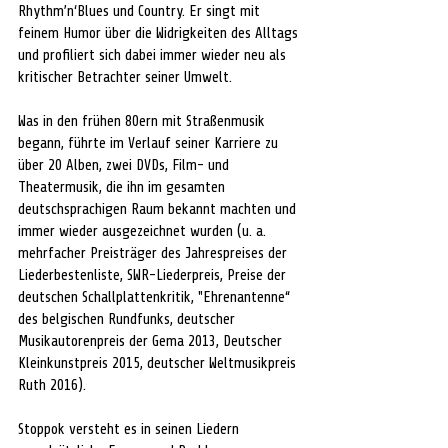
Rhythm’n‘Blues und Country. Er singt mit 
feinem Humor über die Widrigkeiten des Alltags 
und profiliert sich dabei immer wieder neu als 
kritischer Betrachter seiner Umwelt.
Was in den frühen 80ern mit Straßenmusik 
begann, führte im Verlauf seiner Karriere zu 
über 20 Alben, zwei DVDs, Film- und 
Theatermusik, die ihn im gesamten 
deutschsprachigen Raum bekannt machten und 
immer wieder ausgezeichnet wurden (u. a. 
mehrfacher Preisträger des Jahrespreises der 
Liederbestenliste, SWR-Liederpreis, Preise der 
deutschen Schallplattenkritik, "Ehrenantenne“ 
des belgischen Rundfunks, deutscher 
Musikautorenpreis der Gema 2013, Deutscher 
Kleinkunstpreis 2015, deutscher Weltmusikpreis 
Ruth 2016).
Stoppok versteht es in seinen Liedern 