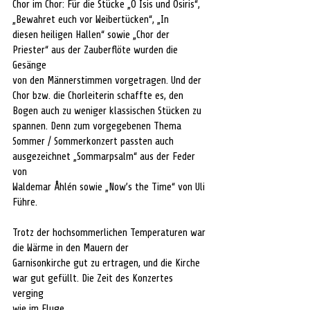
Chor im Chor: Für die Stücke „O Isis und Osiris“, 
„Bewahret euch vor Weibertücken“, „In 
diesen heiligen Hallen“ sowie „Chor der 
Priester“ aus der Zauberflöte wurden die 
Gesänge 
von den Männerstimmen vorgetragen. Und der 
Chor bzw. die Chorleiterin schaffte es, den 
Bogen auch zu weniger klassischen Stücken zu 
spannen. Denn zum vorgegebenen Thema 
Sommer / Sommerkonzert passten auch 
ausgezeichnet „Sommarpsalm“ aus der Feder 
von 
Waldemar Åhlén sowie „Now’s the Time“ von Uli 
Führe. 
Trotz der hochsommerlichen Temperaturen war 
die Wärme in den Mauern der 
Garnisonkirche gut zu ertragen, und die Kirche 
war gut gefüllt. Die Zeit des Konzertes 
verging 
wie im Fluge. 