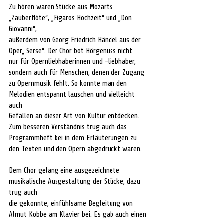
Zu hören waren Stücke aus Mozarts 
„Zauberflöte“, „Figaros Hochzeit“ und „Don 
Giovanni“, 
außerdem von Georg Friedrich Händel aus der 
Oper„ Serse“. Der Chor bot Hörgenuss nicht 
nur für Opernliebhaberinnen und -liebhaber, 
sondern auch für Menschen, denen der Zugang 
zu Opernmusik fehlt. So konnte man den 
Melodien entspannt lauschen und vielleicht 
auch 
Gefallen an dieser Art von Kultur entdecken. 
Zum besseren Verständnis trug auch das 
Programmheft bei in dem Erläuterungen zu 
den Texten und den Opern abgedruckt waren. 
Dem Chor gelang eine ausgezeichnete 
musikalische Ausgestaltung der Stücke; dazu 
trug auch 
die gekonnte, einfühlsame Begleitung von 
Almut Kobbe am Klavier bei. Es gab auch einen 