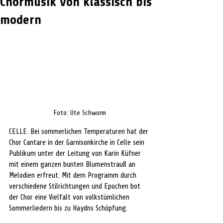
Chormusik von klassisch bis
modern
Foto: Ute Schworm
CELLE. Bei sommerlichen Temperaturen hat der 
Chor Cantare in der Garnisonkirche in Celle sein 
Publikum unter der Leitung von Karin Küfner 
mit einem ganzen bunten Blumenstrauß an 
Melodien erfreut. Mit dem Programm durch 
verschiedene Stilrichtungen und Epochen bot 
der Chor eine Vielfalt von volkstümlichen 
Sommerliedern bis zu Haydns Schöpfung. 