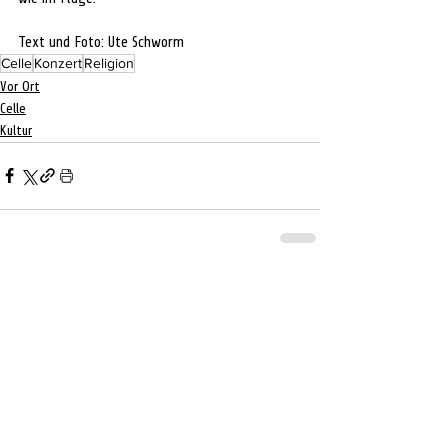
Text und Foto: Ute Schworm
Celle
Konzert
Religion
Vor Ort
Celle
Kultur