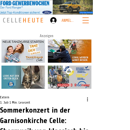
ANMELDEN
Anzeigen
Extern
1. Juli
1 Min. Lesezeit
Sommerkonzert in der
Garnisonkirche Celle: