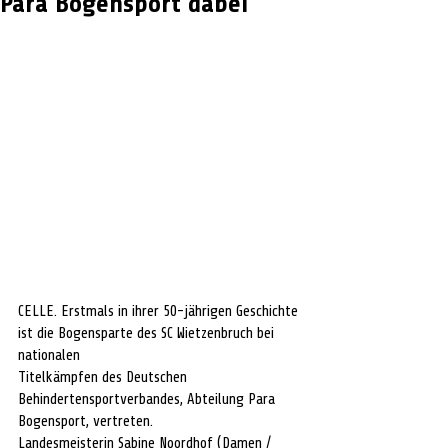
Para Bogensport dabei
CELLE. Erstmals in ihrer 50-jährigen Geschichte 
ist die Bogensparte des SC Wietzenbruch bei 
nationalen
Titelkämpfen des Deutschen 
Behindertensportverbandes, Abteilung Para 
Bogensport, vertreten.
Landesmeisterin Sabine Noordhof (Damen / 