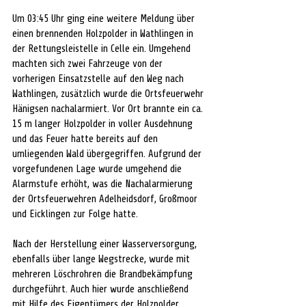
Um 03:45 Uhr ging eine weitere Meldung über 
einen brennenden Holzpolder in Wathlingen in 
der Rettungsleistelle in Celle ein. Umgehend 
machten sich zwei Fahrzeuge von der 
vorherigen Einsatzstelle auf den Weg nach 
Wathlingen, zusätzlich wurde die Ortsfeuerwehr 
Hänigsen nachalarmiert. Vor Ort brannte ein ca. 
15 m langer Holzpolder in voller Ausdehnung 
und das Feuer hatte bereits auf den 
umliegenden Wald übergegriffen. Aufgrund der 
vorgefundenen Lage wurde umgehend die 
Alarmstufe erhöht, was die Nachalarmierung 
der Ortsfeuerwehren Adelheidsdorf, Großmoor 
und Eicklingen zur Folge hatte. 
Nach der Herstellung einer Wasserversorgung, 
ebenfalls über lange Wegstrecke, wurde mit 
mehreren Löschrohren die Brandbekämpfung 
durchgeführt. Auch hier wurde anschließend 
mit Hilfe des Eigentümers der Holzpolder 