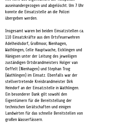
auseinandergezogen und abgelöscht. Um 7 Uhr 
konnte die Einsatzstelle an die Polizei 
übergeben werden.
Insgesamt waren bei beiden Einsatzstellen ca. 
110 Einsatzkräfte aus den Ortsfeuerwehren 
Adelheidsdorf, Großmoor, Nienhagen, 
Wathlingen, Celle Hauptwache, Eicklingen und 
Hänigsen unter der Leitung des jeweiligen 
zuständigen Ortsbrandmeisters Holger van 
Oeffelt (Nienhagen) und Stephan Trog 
(Wathlingen) im Einsatz. Ebenfalls war der 
stellvertretende Kreisbrandmeister Dirk 
Heindorf an der Einsatzstelle in Wathlingen.
Ein besonderer Dank gilt sowohl den 
Eigentümern für die Bereitstellung der 
technischen Gerätschaften und einigen 
Landwirten für das schnelle Bereitstellen von 
großen Wasserfässern.