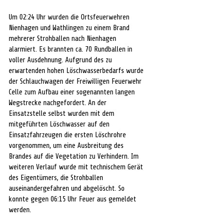
Um 02:24 Uhr wurden die Ortsfeuerwehren 
Nienhagen und Wathlingen zu einem Brand 
mehrerer Strohballen nach Nienhagen 
alarmiert. Es brannten ca. 70 Rundballen in 
voller Ausdehnung. Aufgrund des zu 
erwartenden hohen Löschwasserbedarfs wurde 
der Schlauchwagen der Freiwilligen Feuerwehr 
Celle zum Aufbau einer sogenannten langen 
Wegstrecke nachgefordert. An der 
Einsatzstelle selbst wurden mit dem 
mitgeführten Löschwasser auf den 
Einsatzfahrzeugen die ersten Löschrohre 
vorgenommen, um eine Ausbreitung des 
Brandes auf die Vegetation zu Verhindern. Im 
weiteren Verlauf wurde mit technischem Gerät 
des Eigentümers, die Strohballen 
auseinandergefahren und abgelöscht. So 
konnte gegen 06:15 Uhr Feuer aus gemeldet 
werden.