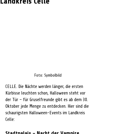
Landkreis Celle
Foto: Symbolbild
CELLE. Die Nächte werden länger, die ersten 
Kürbisse leuchten schon, Halloween steht vor 
der Tür – für Gruselfreunde gibt es ab dem 30. 
Oktober jede Menge zu entdecken. Hier sind die 
schaurigsten Halloween-Events im Landkreis 
Celle:
Stadtpalais – Nacht der Vampire