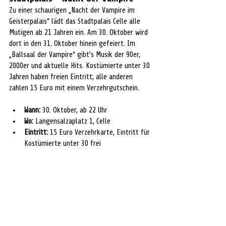
Zu einer schaurigen „Nacht der Vampire im 
Geisterpalais“ lädt das Stadtpalais Celle alle 
Mutigen ab 21 Jahren ein. Am 30. Oktober wird 
dort in den 31. Oktober hinein gefeiert. Im 
„Ballsaal der Vampire“ gibt’s Musik der 90er, 
2000er und aktuelle Hits. Kostümierte unter 30 
Jahren haben freien Eintritt; alle anderen 
zahlen 15 Euro mit einem Verzehrgutschein.
Wann:
 30. Oktober, ab 22 Uhr
Wo:
 Langensalzaplatz 1, Celle
Eintritt:
 15 Euro Verzehrkarte, Eintritt für 
Kostümierte unter 30 frei