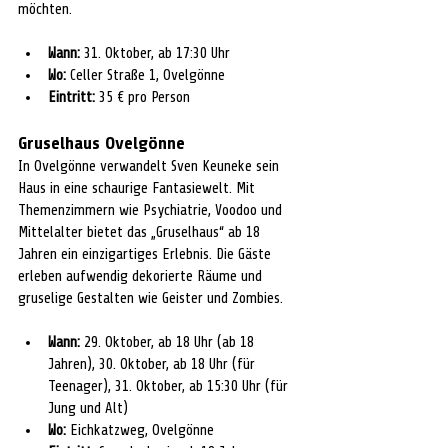
möchten.
Wann:
 31. Oktober, ab 17:30 Uhr
Wo:
 Celler Straße 1, Ovelgönne
Eintritt:
 35 € pro Person
Gruselhaus Ovelgönne
In Ovelgönne verwandelt Sven Keuneke sein 
Haus in eine schaurige Fantasiewelt. Mit 
Themenzimmern wie Psychiatrie, Voodoo und 
Mittelalter bietet das „Gruselhaus“ ab 18 
Jahren ein einzigartiges Erlebnis. Die Gäste 
erleben aufwendig dekorierte Räume und 
gruselige Gestalten wie Geister und Zombies.
Wann:
 29. Oktober, ab 18 Uhr (ab 18 
Jahren), 30. Oktober, ab 18 Uhr (für 
Teenager), 31. Oktober, ab 15:30 Uhr (für 
Jung und Alt)
Wo:
 Eichkatzweg, Ovelgönne