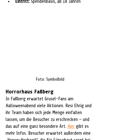
Eintritt:
 Spendenbasis, ab 18 Jahren
Foto: Symbolbild
Horrorhaus Faßberg
In Faßberg erwartet Grusel-Fans am 
Halloweenabend viele Aktionen. Resi Ehrig und 
ihr Team haben sich jede Menge einfallen 
lassen, um die Besucher zu erschrecken – und 
das auf eine ganz besondere Art. 
Hier
 gibt es 
mehr Infos. Besucher erwartet außerdem eine 