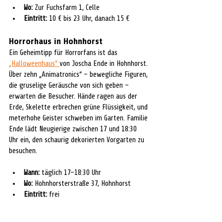
Wo:
 Zur Fuchsfarm 1, Celle
Eintritt:
 10 € bis 23 Uhr, danach 15 €
Horrorhaus in Hohnhorst
Ein Geheimtipp für Horrorfans ist das 
„Halloweenhaus“ 
von Joscha Ende in Hohnhorst. 
Über zehn „Animatronics“ – bewegliche Figuren, 
die gruselige Geräusche von sich geben – 
erwarten die Besucher. Hände ragen aus der 
Erde, Skelette erbrechen grüne Flüssigkeit, und 
meterhohe Geister schweben im Garten. Familie 
Ende lädt Neugierige zwischen 17 und 18:30 
Uhr ein, den schaurig dekorierten Vorgarten zu 
besuchen.
Wann:
 täglich 17–18:30 Uhr
Wo:
 Hohnhorsterstraße 37, Hohnhorst
Eintritt:
 frei