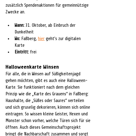
zusätzlich Spendenaktionen für gemeinnützige 
Zwecke an.
Wann:
 31. Oktober, ab Einbruch der 
Dunkelheit
Wo:
 Faßberg, 
hier
 geht's zur digitalen 
Karte
Eintritt:
 frei
Halloweenkarte Winsen
Für alle, die in Winsen auf Süßigkeitenjagd 
gehen möchten, gibt es auch eine Halloween-
Karte. Sie funktioniert nach dem gleichen 
Prinzip wie die „Karte des Grauens“ in Faßberg: 
Haushalte, die „Süßes oder Saures“ verteilen 
und sich gruselig dekorieren, können sich online 
eintragen. So wissen kleine Geister, Hexen und 
Monster schon vorher, welche Türen sich für sie 
öffnen. Auch dieses Gemeinschaftsprojekt 
bringt die Nachbarschaft zusammen und sorgt 