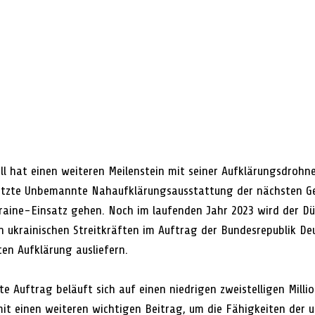
l hat einen weiteren Meilenstein mit seiner Aufklärungsdrohn
stützte Unbemannte Nahaufklärungsausstattung der nächsten G
raine-Einsatz gehen. Noch im laufenden Jahr 2023 wird der Dü
 ukrainischen Streitkräften im Auftrag der Bundesrepublik Deu
ten Aufklärung ausliefern.
lte Auftrag beläuft sich auf einen niedrigen zweistelligen Milli
mit einen weiteren wichtigen Beitrag, um die Fähigkeiten der u