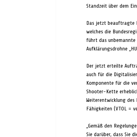
Standzeit über dem Ein
Das jetzt beauftragte 
welches die Bundesregi
führt das unbemannte 
Aufklärungsdrohne „HU
Der jetzt erteilte Auft
auch für die Digitalisi
Komponente für die ver
Shooter-Kette erheblich
Weiterentwicklung des 
Fähigkeiten (VTOL = ve
„Gemäß den Regelungen
Sie darüber, dass Sie d