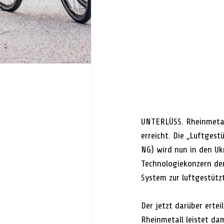
UNTERLÜSS. Rheinmetal
erreicht. Die „Luftge
NG) wird nun in den Uk
Technologiekonzern den
System zur luftgestütz
Der jetzt darüber ertei
Rheinmetall leistet da