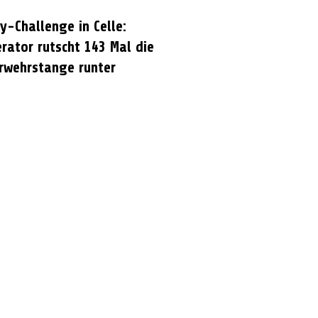
y-Challenge in Celle:
rator rutscht 143 Mal die
rwehrstange runter