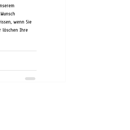
unserem 
 Wunsch 
issen, wenn Sie 
 löschen Ihre 