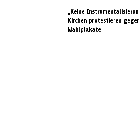
„Keine Instrumentalisierun
Kirchen protestieren gege
Wahlplakate