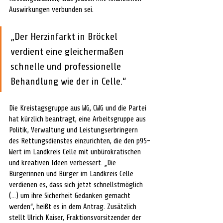
Auswirkungen verbunden sei.
„Der Herzinfarkt in Bröckel 
verdient eine gleichermaßen 
schnelle und professionelle 
Behandlung wie der in Celle.“
Die Kreistagsgruppe aus WG, CWG und die Partei 
hat kürzlich beantragt, eine Arbeitsgruppe aus 
Politik, Verwaltung und Leistungserbringern 
des Rettungsdienstes einzurichten, die den p95-
Wert im Landkreis Celle mit unbürokratischen 
und kreativen Ideen verbessert. „Die 
Bürgerinnen und Bürger im Landkreis Celle 
verdienen es, dass sich jetzt schnellstmöglich 
(…) um ihre Sicherheit Gedanken gemacht 
werden“, heißt es in dem Antrag. Zusätzlich 
stellt Ulrich Kaiser, Fraktionsvorsitzender der 