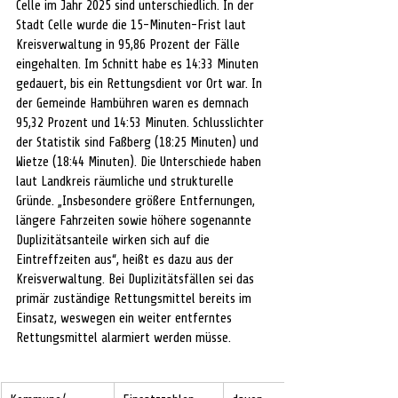
Celle im Jahr 2025 sind unterschiedlich. In der 
Stadt Celle wurde die 15-Minuten-Frist laut 
Kreisverwaltung in 95,86 Prozent der Fälle 
eingehalten. Im Schnitt habe es 14:33 Minuten 
gedauert, bis ein Rettungsdient vor Ort war. In 
der Gemeinde Hambühren waren es demnach 
95,32 Prozent und 14:53 Minuten. Schlusslichter 
der Statistik sind Faßberg (18:25 Minuten) und 
Wietze (18:44 Minuten). Die Unterschiede haben 
laut Landkreis räumliche und strukturelle 
Gründe. „Insbesondere größere Entfernungen, 
längere Fahrzeiten sowie höhere sogenannte 
Duplizitätsanteile wirken sich auf die 
Eintreffzeiten aus“, heißt es dazu aus der 
Kreisverwaltung. Bei Duplizitätsfällen sei das 
primär zuständige Rettungsmittel bereits im 
Einsatz, weswegen ein weiter entferntes 
Rettungsmittel alarmiert werden müsse.   