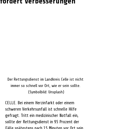
fordert Verbesserungen
Der Rettungsdienst im Landkreis Celle ist nicht 
immer so schnell vor Ort, wie er sein sollte. 
(Symbolbild: Unsplash)
CELLE. Bei einem Herzinfarkt oder einem 
schweren Verkehrsunfall ist schnelle Hilfe 
gefragt. Tritt ein medizinischer Notfall ein, 
sollte der Rettungsdienst in 95 Prozent der 
Fälle spätestens nach 15 Minuten vor Ort sein. 