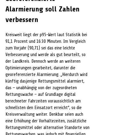
Alarmierung soll Zahlen 
verbessern
Kreisweit liegt der p95-Wert laut Statistik bei 
91,1 Prozent und 16:30 Minuten. Im Vergleich 
zum Vorjahr (90,71) sei das eine leichte 
Verbesserung und werde als gut beurteilt, so 
der Landkreis. Dennoch werde an weiteren 
Optimierungen gearbeitet, darunter die 
georeferenzierte Alarmierung. „Hierdurch wird 
künftig dasjenige Rettungsmittel alarmiert, 
das – unabhängig von der zugeordneten 
Rettungswache – auf Grundlage digital 
berechneter Fahrzeiten voraussichtlich am 
schnellsten den Einsatzort erreicht“, so die 
Kreisverwaltung weiter. Denkbar seien auch 
eine Erhöhung der Vorhaltezeiten, zusätzliche 
Rettungsmittel oder alternative Standorte von 
Rettungswachen, was jedoch mit finanziellen 