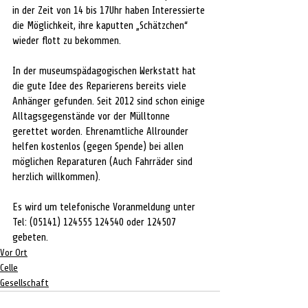
in der Zeit von 14 bis 17Uhr haben Interessierte 
die Möglichkeit, ihre kaputten „Schätzchen“ 
wieder flott zu bekommen.
In der museumspädagogischen Werkstatt hat 
die gute Idee des Reparierens bereits viele 
Anhänger gefunden. Seit 2012 sind schon einige 
Alltagsgegenstände vor der Mülltonne 
gerettet worden. Ehrenamtliche Allrounder 
helfen kostenlos (gegen Spende) bei allen 
möglichen Reparaturen (Auch Fahrräder sind 
herzlich willkommen).
Es wird um telefonische Voranmeldung unter 
Tel: (05141) 124555 124540 oder 124507 
gebeten.
Vor Ort
Celle
Gesellschaft