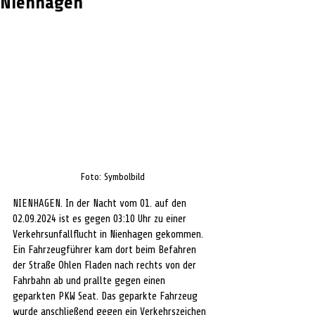
Nienhagen
Foto: Symbolbild
NIENHAGEN. In der Nacht vom 01. auf den 
02.09.2024 ist es gegen 03:10 Uhr zu einer 
Verkehrsunfallflucht in Nienhagen gekommen. 
Ein Fahrzeugführer kam dort beim Befahren 
der Straße Ohlen Fladen nach rechts von der 
Fahrbahn ab und prallte gegen einen 
geparkten PKW Seat. Das geparkte Fahrzeug 
wurde anschließend gegen ein Verkehrszeichen 