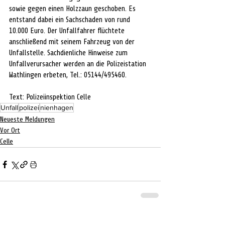
sowie gegen einen Holzzaun geschoben. Es 
entstand dabei ein Sachschaden von rund 
10.000 Euro. Der Unfallfahrer flüchtete 
anschließend mit seinem Fahrzeug von der 
Unfallstelle. Sachdienliche Hinweise zum 
Unfallverursacher werden an die Polizeistation 
Wathlingen erbeten, Tel.: 05144/495460.
Text: Polizeiinspektion Celle
Unfall
polizei
nienhagen
Neueste Meldungen
Vor Ort
Celle