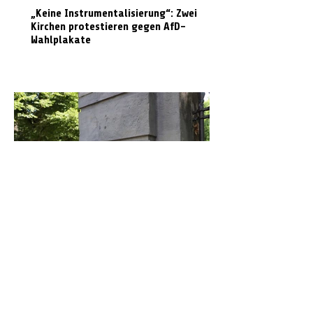
„Keine Instrumentalisierung“: Zwei
Kirchen protestieren gegen AfD-
Wahlplakate
Graffiti in Celle entfernen: Das kostet es
den Steuerzahler