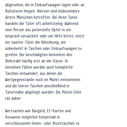
abgesehen, die in Einkaufswagen lagen oder an 
Rollatoren hingen. Hiervon sind insbesondere 
ältere Menschen betroffen. Bei ihren Taten 
handeln die Täter oft arbeitsteilig: Während 
eine Person das potenzielle Opfer in ein 
Gespräch verwickelt oder um Hilfe bittet, nutzt 
ein zweiter Täter die Ablenkung, um 
unbemerkt in Taschen oder Einkaufswagen zu 
greifen. Die Geschädigten bemerken den 
Diebstahl häufig erst an der Kasse. In 
einzelnen Fällen werden auch komplette 
Taschen entwendet, aus denen die 
Wertgegenstände noch im Markt entnommen 
und die leeren Taschen anschließend in 
Tatortnähe abgelegt wurden. Die Polizei Celle 
rät daher:
Wertsachen wie Bargeld, EC-Karten und 
Ausweise möglichst körpernah in 
verschlossenen Innen- oder Brusttaschen zu 