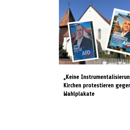
„Keine Instrumentalisierun
Kirchen protestieren gege
Wahlplakate