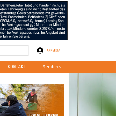
ANMELDEN
KONTAKT
Members