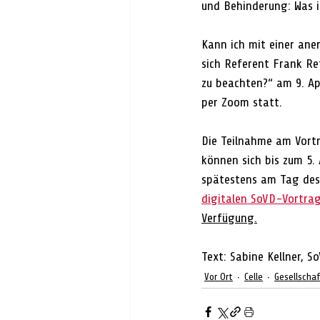
und Behinderung: Was i
Kann ich mit einer an
sich Referent Frank Re
zu beachten?“ am 9. Apr
per Zoom statt.
Die Teilnahme am Vortr
können sich bis zum 5. 
spätestens am Tag des 
digitalen SoVD-Vortra
Verfügung.
Text: Sabine Kellner, 
Vor Ort
Celle
Gesellscha