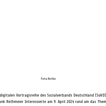
Foto:Archiv
igitalen Vortragsreihe des Sozialverbands Deutschland (SoVD) 
ank Rethmeier Interessierte am 9. April 2024 rund um das The