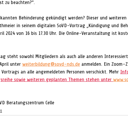
st zu beachten?“.
erkannten Behinderung gekündigt werden? Dieser und weiteren
thmeier in seinem digitalen SoVD-Vortrag „Kündigung und Behi
il 2024 von 16 bis 17.30 Uhr. Die Online-Veranstaltung ist kost
ag steht sowohl Mitgliedern als auch alle anderen Interessiert
April unter 
weiterbildung@sovd-nds.de
 anmelden. Ein Zoom-Z
Vortrags an alle angemeldeten Personen verschickt. Mehr 
Inf
gsreihe sowie weiteren geplanten Themen stehen unter 
www.so
SoVD Beratungszentrum Celle
ft