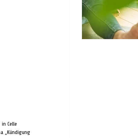
in Celle 
ma „Kündigung 