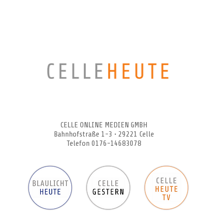
CELLEHEUTE – die crossmediale Online-Tageszeitung
CELLE ONLINE MEDIEN GMBH
Bahnhofstraße 1-3 • 29221 Celle
Telefon 0176-14683078