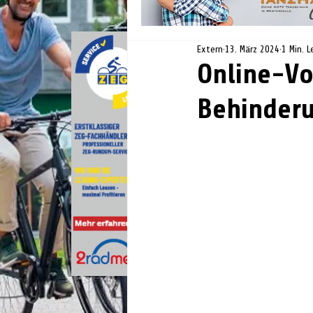
Extern
13. März 2024
1 Min. L
Online-Vo
Behinderu