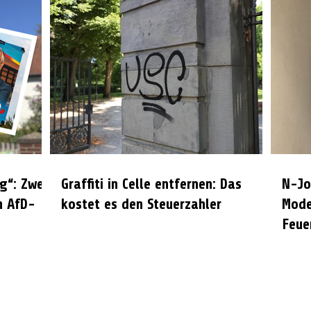
g“: Zwei
Graffiti in Celle entfernen: Das
N-Jo
n AfD-
kostet es den Steuerzahler
Mode
Feue