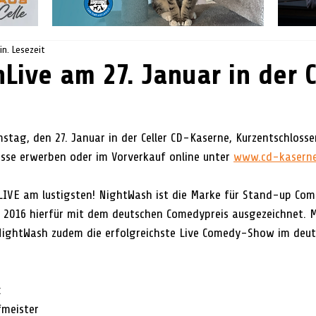
in. Lesezeit
Live am 27. Januar in der 
tag, den 27. Januar in der Celler CD-Kaserne, Kurzentschloss
sse erwerben oder im Vorverkauf online unter 
www.cd-kaserne
2016 hierfür mit dem deutschen Comedypreis ausgezeichnet. M
 NightWash zudem die erfolgreichste Live Comedy-Show im deut
:
fmeister