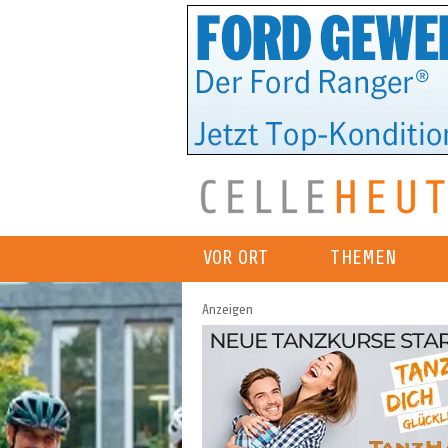
VOR ORT
THEMEN
Anzeigen