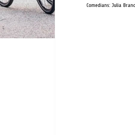
 Comedians: Julia Bra