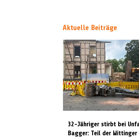
Aktuelle Beiträge
32-Jähriger stirbt bei Unf
Bagger: Teil der Wittinger