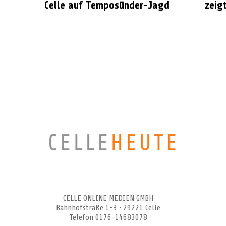
Celle auf Temposünder-Jagd
zeigt
CELLEHEUTE – die crossmediale Online-Tageszeitung
CELLE ONLINE MEDIEN GMBH
Bahnhofstraße 1-3 • 29221 Celle
Telefon 0176-14683078