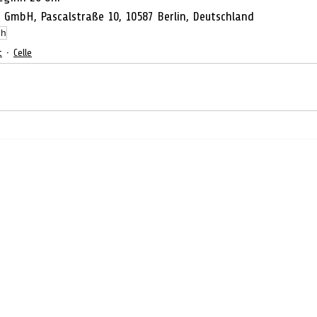
n GmbH, Pascalstraße 10, 10587 Berlin, Deutschland
sh
t
Celle