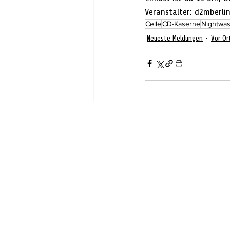
Veranstalter: d2mberli
Celle
CD-Kaserne
Nightwa
Neueste Meldungen
Vor Or