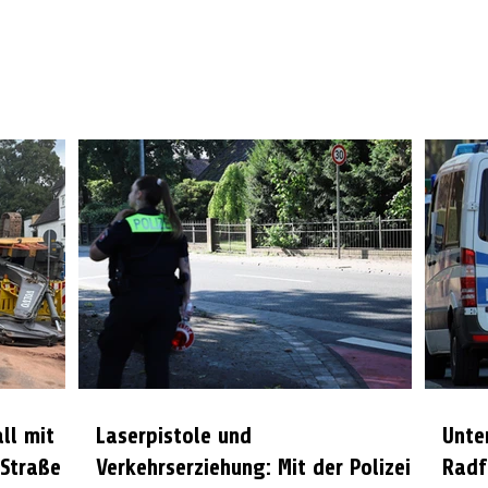
all mit
Laserpistole und
Unte
 Straße
Verkehrserziehung: Mit der Polizei
Radf