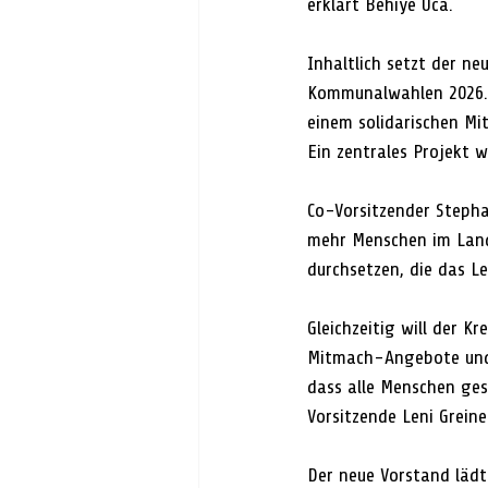
erklärt Behiye Uca.
Inhaltlich setzt der n
Kommunalwahlen 2026. „
einem solidarischen Mi
Ein zentrales Projekt 
Co-Vorsitzender Stepha
mehr Menschen im Landk
durchsetzen, die das L
Gleichzeitig will der K
Mitmach-Angebote und 
dass alle Menschen ges
Vorsitzende Leni Greine
Der neue Vorstand lädt a