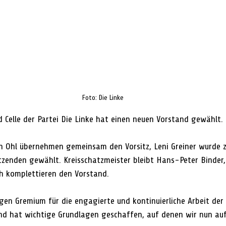
Foto: Die Linke
 Celle der Partei Die Linke hat einen neuen Vorstand gewählt.
n Ohl übernehmen gemeinsam den Vorsitz, Leni Greiner wurde z
itzenden gewählt. Kreisschatzmeister bleibt Hans-Peter Binder
h komplettieren den Vorstand.
gen Gremium für die engagierte und kontinuierliche Arbeit de
and hat wichtige Grundlagen geschaffen, auf denen wir nun au