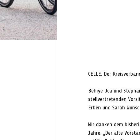
CELLE. 
Der Kreisverband
Behiye Uca und Stepha
stellvertretenden Vors
Erben und Sarah Wunsc
Wir danken dem bisheri
Jahre. „Der alte Vorst