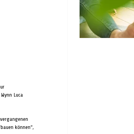
ur 
, Wynn Luca 
r vergangenen 
fbauen können“, 