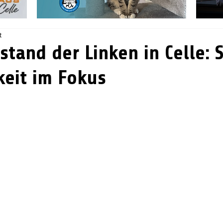
t
stand der Linken in Celle: 
keit im Fokus