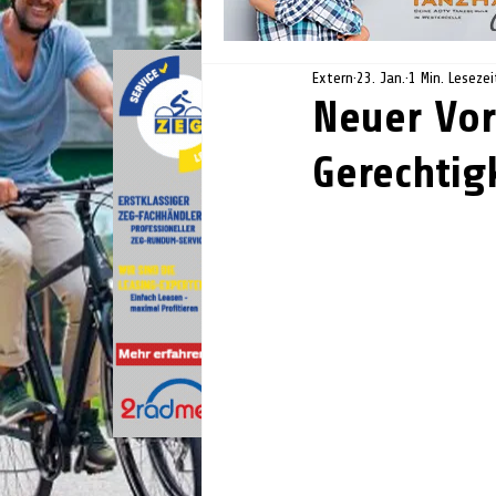
Extern
23. Jan.
1 Min. Lesezei
Neuer Vor
Gerechtig