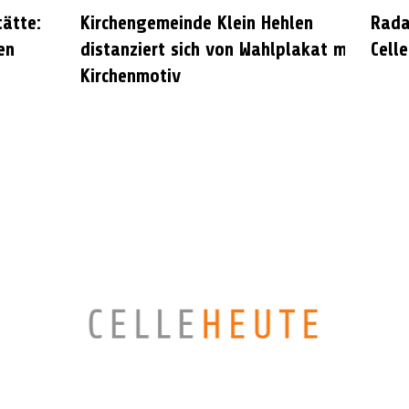
tätte:
Kirchengemeinde Klein Hehlen
Rada
en
distanziert sich von Wahlplakat mit
Celle
Kirchenmotiv
CELLEHEUTE – die crossmediale Online-Tageszeitung