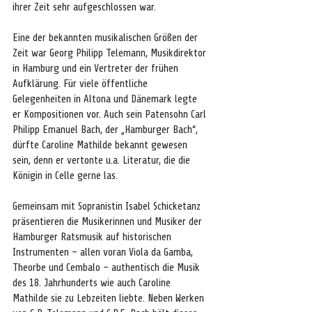
ihrer Zeit sehr aufgeschlossen war. 
Eine der bekannten musikalischen Größen der 
Zeit war Georg Philipp Telemann, Musikdirektor 
in Hamburg und ein Vertreter der frühen 
Aufklärung. Für viele öffentliche 
Gelegenheiten in Altona und Dänemark legte 
er Kompositionen vor. Auch sein Patensohn Carl 
Philipp Emanuel Bach, der „Hamburger Bach“, 
dürfte Caroline Mathilde bekannt gewesen 
sein, denn er vertonte u.a. Literatur, die die 
Königin in Celle gerne las.
Gemeinsam mit Sopranistin Isabel Schicketanz 
präsentieren die Musikerinnen und Musiker der 
Hamburger Ratsmusik auf historischen 
Instrumenten – allen voran Viola da Gamba, 
Theorbe und Cembalo – authentisch die Musik 
des 18. Jahrhunderts wie auch Caroline 
Mathilde sie zu Lebzeiten liebte. Neben Werken 