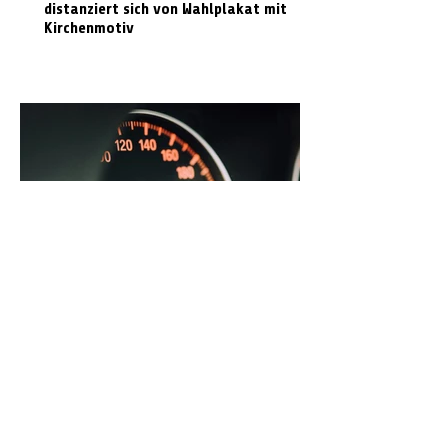
distanziert sich von Wahlplakat mit
Kirchenmotiv
Radarmessungen im Landkreis Celle