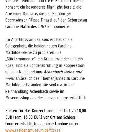
von G.P. Telemann und C.P.E. Bach hält dieses 
Konzert ein besonderes Highlight bereit: die 
Arie einer Kantate, die der Hamburger 
Opernsänger Filippo Finazzi auf den Geburtstag 
Caroline Mathildes 1767 komponierte.
Im Anschluss an das Konzert haben Sie 
Gelegenheit, die beiden neuen Caroline-
Mathilde-Weine zu probieren. Die 
„Glücksmomente“, ein Grauburgunder und ein 
Rosé, sind als Sonderabfüllung in Kooperation 
mit der Weinhandlung 
Achenbach Weine und 
mehr 
anlässlich des Themenjahres zu Caroline 
Mathilde entstanden. Sie sind u.a. in der 
Weinhandlung Achenbach sowie im 
Museumsshop des Residenzmuseums erhältlich.
Karten für das Konzert sind ab sofort zu 18,00 
EUR (erm. 15,00 EUR) vor Ort am Schloss-
Counter erhältlich oder direkt online unter 
www.residenzmuseum.de/ticket-