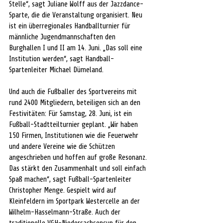
Stelle“, sagt Juliane Wolff aus der Jazzdance-
Sparte, die die Veranstaltung organisiert. Neu 
ist ein überregionales Handballturnier für 
männliche Jugendmannschaften den 
Burghallen I und II am 14. Juni. „Das soll eine 
Institution werden“, sagt Handball-
Spartenleiter Michael Dümeland.
Und auch die Fußballer des Sportvereins mit 
rund 2400 Mitgliedern, beteiligen sich an den 
Festivitäten: Für Samstag, 28. Juni, ist ein 
Fußball-Stadtteilturnier geplant. „Wir haben 
150 Firmen, Institutionen wie die Feuerwehr 
und andere Vereine wie die Schützen 
angeschrieben und hoffen auf große Resonanz. 
Das stärkt den Zusammenhalt und soll einfach 
Spaß machen“, sagt Fußball-Spartenleiter 
Christopher Menge. Gespielt wird auf 
Kleinfeldern im Sportpark Westercelle an der 
Wilhelm-Hasselmann-Straße. Auch der 