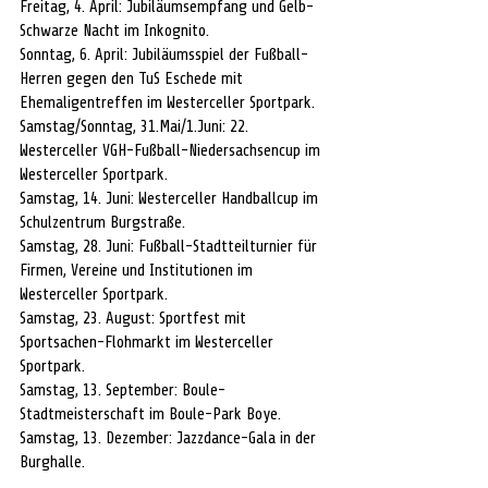
Freitag, 4. April: Jubiläumsempfang und Gelb-
Schwarze Nacht im Inkognito.
Sonntag, 6. April: Jubiläumsspiel der Fußball-
Herren gegen den TuS Eschede mit 
Ehemaligentreffen im Westerceller Sportpark.
Samstag/Sonntag, 31.Mai/1.Juni: 22. 
Westerceller VGH-Fußball-Niedersachsencup im 
Westerceller Sportpark.
Samstag, 14. Juni: Westerceller Handballcup im 
Schulzentrum Burgstraße.
Samstag, 28. Juni: Fußball-Stadtteilturnier für 
Firmen, Vereine und Institutionen im 
Westerceller Sportpark.
Samstag, 23. August: Sportfest mit 
Sportsachen-Flohmarkt im Westerceller 
Sportpark.
Samstag, 13. September: Boule-
Stadtmeisterschaft im Boule-Park Boye.
Samstag, 13. Dezember: Jazzdance-Gala in der 
Burghalle.