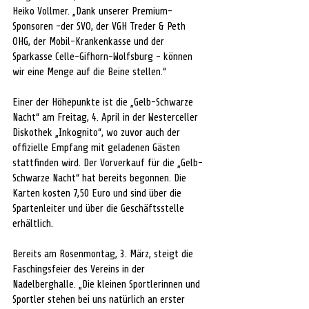
Heiko Vollmer. „Dank unserer Premium-
Sponsoren -der SVO, der VGH Treder & Peth 
OHG, der Mobil-Krankenkasse und der 
Sparkasse Celle-Gifhorn-Wolfsburg - können 
wir eine Menge auf die Beine stellen.“
Einer der Höhepunkte ist die „Gelb-Schwarze 
Nacht“ am Freitag, 4. April in der Westerceller 
Diskothek „Inkognito“, wo zuvor auch der 
offizielle Empfang mit geladenen Gästen 
stattfinden wird. Der Vorverkauf für die „Gelb-
Schwarze Nacht“ hat bereits begonnen. Die 
Karten kosten 7,50 Euro und sind über die 
Spartenleiter und über die Geschäftsstelle 
erhältlich.
Bereits am Rosenmontag, 3. März, steigt die 
Faschingsfeier des Vereins in der 
Nadelberghalle. „Die kleinen Sportlerinnen und 
Sportler stehen bei uns natürlich an erster 