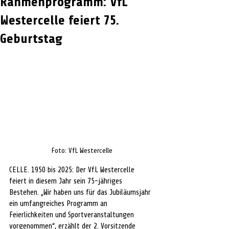
Rahmenprogramm: VfL
Westercelle feiert 75.
Geburtstag
Foto: VfL Westercelle
CELLE. 1950 bis 2025: Der VfL Westercelle 
feiert in diesem Jahr sein 75-jähriges 
Bestehen. „Wir haben uns für das Jubiläumsjahr 
ein umfangreiches Programm an 
Feierlichkeiten und Sportveranstaltungen 
vorgenommen“, erzählt der 2. Vorsitzende 