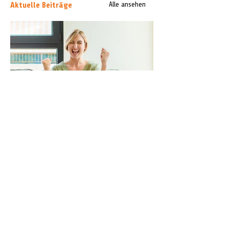
Aktuelle Beiträge
Alle ansehen
Bergenerin um 100.000 Euro reicher über
Nacht