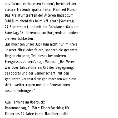
das Turnier vorbereiten können“, berichtet der 
stellvertretende Spartenleiter Manfred Münch. 
Das Kreisturntreffen der Älteren findet zum 
Jubiläum ebenfalls beim VfL statt (Samstag, 
27. September), und mit der Jazzdance-Gala am 
Samstag, 13. Dezember, im Burgzentrum enden 
die Feierlichkeiten.
„Wir möchten unser Jubiläum nicht nur im Kreis 
unserer Mitglieder feiern, sondern die gesamte 
Region einladen, Teil dieses besonderen 
Ereignisses zu sein“, sagt Vollmer. „Der Verein 
war über Jahrzehnte ein Ort der Begegnung, 
des Sports und der Gemeinschaft. Mit den 
geplanten Veranstaltungen möchten wir diese 
Werte weitertragen und alle Generationen 
zusammenbringen.“
Alle Termine im Überblick:
Rosenmontag, 3. März: Kinderfasching für 
Kinder bis 12 Jahre in der Nadelberghalle.