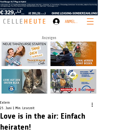
ANMELDEN
Anzeigen
Extern
25. Juni
1 Min. Lesezeit
Love is in the air: Einfach
heiraten!