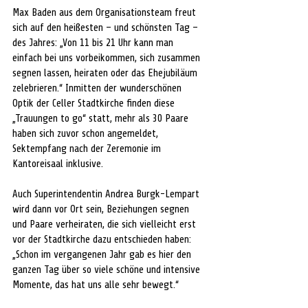
Max Baden aus dem Organisationsteam freut 
sich auf den heißesten – und schönsten Tag – 
des Jahres: „Von 11 bis 21 Uhr kann man 
einfach bei uns vorbeikommen, sich zusammen 
segnen lassen, heiraten oder das Ehejubiläum 
zelebrieren.“ Inmitten der wunderschönen 
Optik der Celler Stadtkirche finden diese 
„Trauungen to go“ statt, mehr als 30 Paare 
haben sich zuvor schon angemeldet, 
Sektempfang nach der Zeremonie im 
Kantoreisaal inklusive.
Auch Superintendentin Andrea Burgk-Lempart 
wird dann vor Ort sein, Beziehungen segnen 
und Paare verheiraten, die sich vielleicht erst 
vor der Stadtkirche dazu entschieden haben: 
„Schon im vergangenen Jahr gab es hier den 
ganzen Tag über so viele schöne und intensive 
Momente, das hat uns alle sehr bewegt.“