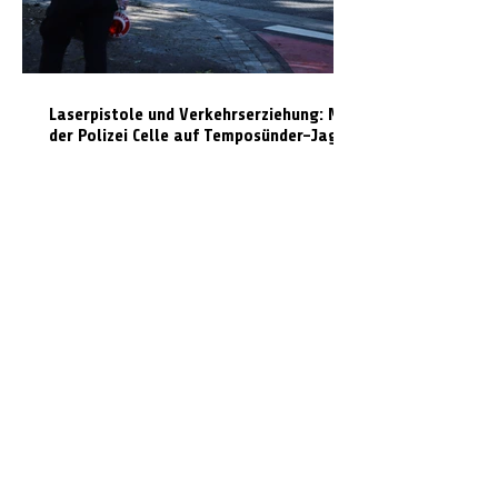
Laserpistole und Verkehrserziehung: Mit
der Polizei Celle auf Temposünder-Jagd