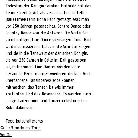
Todestag der Königin Caroline Mathilde hat das 
Team Street & Art als Veranstalter die Celler 
Ballettmeisterin Ilona Harf gefragt, was man 
vor 250 Jahren getanzt hat. Contre Dance oder 
Country Dance war die Antwort. Die Vorläufer 
vom heutigen Line Dance sozusagen. Ilona Harf 
wird interessierten Tänzern die Schritte zeigen 
und sie in die Tanzwelt der dänischen Königin, 
die vor 250 Jahren in Celle im Exil gestorben 
ist, mitnehmen. Line Dancer werden viele 
bekannte Performances wiederentdecken. Auch 
unerfahrene Tanzinteressierte können 
mitmachen, das Tanzen ist wie immer 
kostenfrei. Und das Besondere: Es werden auch 
einige Tänzerinnen und Tänzer in historischer 
Robe dabei sein.
Text: kulturallerorts
Celle
Brandplatz
Tanz
Vor Ort