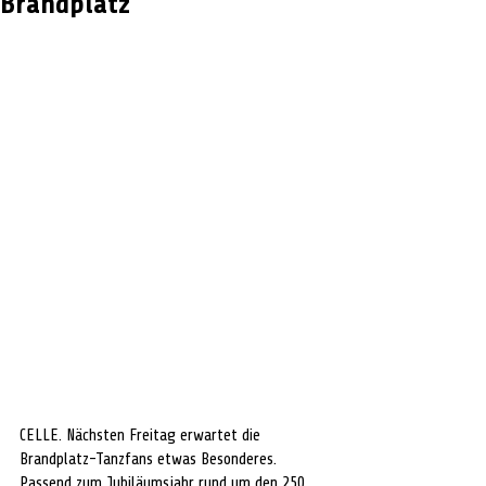
Brandplatz
CELLE. Nächsten Freitag erwartet die 
Brandplatz-Tanzfans etwas Besonderes. 
Passend zum Jubiläumsjahr rund um den 250. 