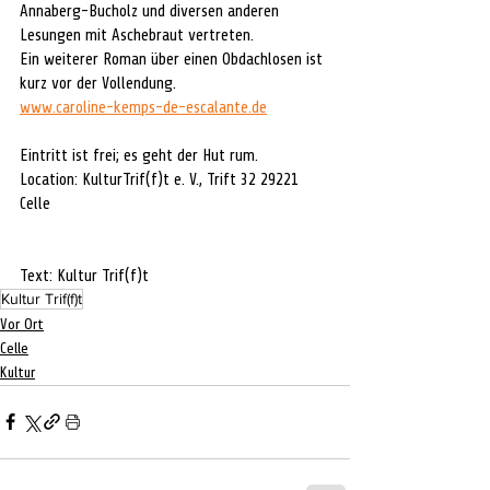
Annaberg-Bucholz und diversen anderen 
Lesungen mit Aschebraut vertreten. 
Ein weiterer Roman über einen Obdachlosen ist 
kurz vor der Vollendung. 
www.caroline-kemps-de-escalante.de
Eintritt ist frei; es geht der Hut rum. 
Location: KulturTrif(f)t e. V., Trift 32 29221 
Celle 
Text: Kultur Trif(f)t
Kultur Trif(f)t
Vor Ort
Celle
Kultur