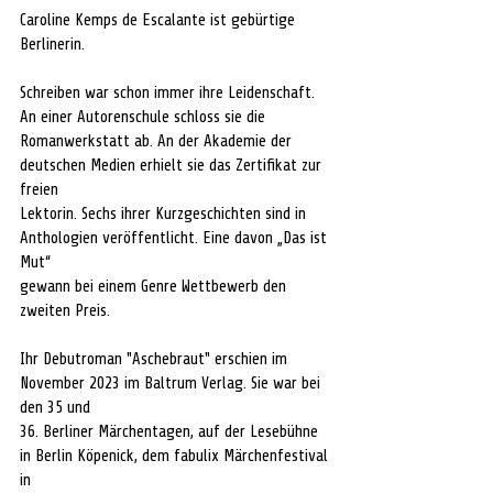
Caroline Kemps de Escalante ist gebürtige 
Berlinerin. 
Schreiben war schon immer ihre Leidenschaft. 
An einer Autorenschule schloss sie die 
Romanwerkstatt ab. An der Akademie der 
deutschen Medien erhielt sie das Zertifikat zur 
freien 
Lektorin. Sechs ihrer Kurzgeschichten sind in 
Anthologien veröffentlicht. Eine davon „Das ist 
Mut“ 
gewann bei einem Genre Wettbewerb den 
zweiten Preis. 
Ihr Debutroman "Aschebraut" erschien im 
November 2023 im Baltrum Verlag. Sie war bei 
den 35 und 
36. Berliner Märchentagen, auf der Lesebühne 
in Berlin Köpenick, dem fabulix Märchenfestival 
in 