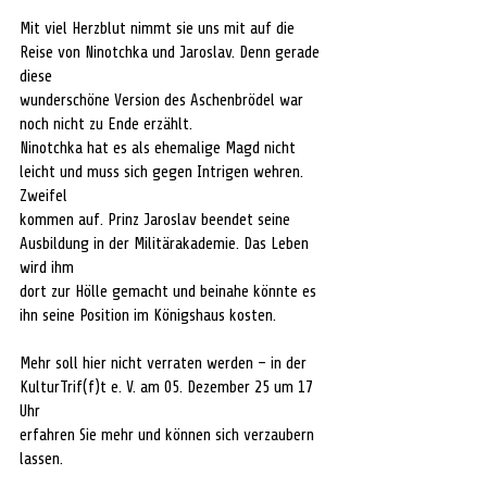
Mit viel Herzblut nimmt sie uns mit auf die 
Reise von Ninotchka und Jaroslav. Denn gerade 
diese 
wunderschöne Version des Aschenbrödel war 
noch nicht zu Ende erzählt. 
Ninotchka hat es als ehemalige Magd nicht 
leicht und muss sich gegen Intrigen wehren. 
Zweifel 
kommen auf. Prinz Jaroslav beendet seine 
Ausbildung in der Militärakademie. Das Leben 
wird ihm 
dort zur Hölle gemacht und beinahe könnte es 
ihn seine Position im Königshaus kosten. 
Mehr soll hier nicht verraten werden – in der 
KulturTrif(f)t e. V. am 05. Dezember 25 um 17 
Uhr 
erfahren Sie mehr und können sich verzaubern 
lassen. 