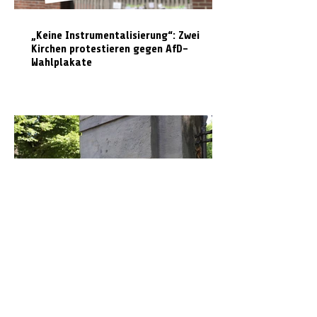
„Keine Instrumentalisierung“: Zwei
Kirchen protestieren gegen AfD-
Wahlplakate
Graffiti in Celle entfernen: Das kostet es
den Steuerzahler