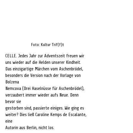
Foto: Kultur Trif(f)t
CELLE. Jedes Jahr zur Adventszeit freuen wir 
uns wieder auf die Helden unserer Kindheit. 
Das einzigartige Märchen vom Aschenbrödel, 
besonders die Version nach der Vorlage von 
Bolzena 
Nemcova (Drei Haselnüsse für Aschenbrödel), 
verzaubert immer wieder aufs Neue. Denn 
bevor sie 
gestorben sind, passierte einiges. Wie ging es 
weiter? Dies ließ Caroline Kemps de Escalante, 
eine 
Autorin aus Berlin, nicht los. 