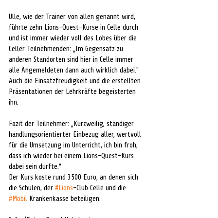
Ulle, wie der Trainer von allen genannt wird, 
führte zehn Lions-Quest-Kurse in Celle durch 
und ist immer wieder voll des Lobes über die 
Celler Teilnehmenden: „Im Gegensatz zu 
anderen Standorten sind hier in Celle immer 
alle Angemeldeten dann auch wirklich dabei." 
Auch die Einsatzfreudigkeit und die erstellten 
Präsentationen der Lehrkräfte begeisterten 
ihn. 
Fazit der Teilnehmer: „Kurzweilig, ständiger 
handlungsorientierter Einbezug aller, wertvoll 
für die Umsetzung im Unterricht, ich bin froh, 
dass ich wieder bei einem Lions-Quest-Kurs 
dabei sein durfte.“
Der Kurs koste rund 3500 Euro, an denen sich 
die Schulen, der 
#Lions
-Club Celle und die 
#Mobil
 Krankenkasse beteiligen.