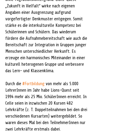
„Zukunft in Vielfalt“ wirke nach eigenen 
Angaben einer Ausgrenzung aufgrund 
vorgefertigter Denkmuster entgegen. Somit 
stärke es die interkulturelle Kompetenz bei 
Schülerinnen und Schülern. Das wiederum 
fördere die Aufnahmebereitschaft wie auch die 
Bereitschaft zur Integration in Gruppen junger 
Menschen unterschiedlicher Herkunft. Es 
erzeuge ein harmonisches Miteinander in einer 
kulturell heterogenen Gruppe und verbessere 
das Lern- und Klassenklima.
Durch die 
#Fortbildung
 von mehr als 5.000 
LehrerInnen im Jahr habe Lions-Quest seit 
1994 mehr als 25 Mio. SchülerInnen erreicht. In 
Celle seien in inzwischen 20 Kursen 482 
Lehrkräfte (z. T. Doppelteilnahmen bei den drei 
verschiedenen Kursarten) weitergebildet. So 
waren dieses Mal bei den TeilnehmerInnen nur 
zwei Lehrkräfte erstmals dabei.