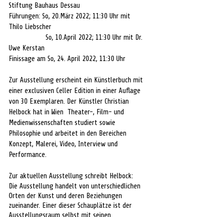
Stiftung Bauhaus Dessau
Führungen: So, 20.März 2022; 11:30 Uhr mit 
Thilo Liebscher
                   So, 10.April 2022; 11:30 Uhr mit Dr. 
Uwe Kerstan
Finissage am So, 24. April 2022, 11:30 Uhr
Zur Ausstellung erscheint ein Künstlerbuch mit 
einer exclusiven Celler Edition in einer Auflage 
von 30 Exemplaren. Der Künstler Christian 
Helbock hat in Wien  Theater-, Film- und 
Medienwissenschaften studiert sowie 
Philosophie und arbeitet in den Bereichen 
Konzept, Malerei, Video, Interview und 
Performance.
Zur aktuellen Ausstellung schreibt Helbock:
Die Ausstellung handelt von unterschiedlichen 
Orten der Kunst und deren Beziehungen 
zueinander. Einer dieser Schauplätze ist der 
Ausstellungsraum selbst mit seinen 