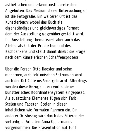
ästhetischen und erkenntnistheoretischen 
Angeboten. Das Medium dieser Untersuchungen 
ist die Fotografie. Ein weiterer Ort ist das 
Künstlerbuch; wobei das Buch als 
eigenständiges und gleichwertiges Format 
dem der Ausstellung gegenübergestellt wird. 
Die Ausstellung thematisiert aber auch das 
Atelier als Ort der Produktion und des 
Nachdenkens und stellt damit direkt die Frage 
nach dem künstlerischen Schaffensprozess.
Über die Person Otto Haesler und seine 
modernen, architektonischen Setzungen wird 
auch der Ort Celle ins Spiel gebracht. Allerdings 
werden diese Bezüge in ein vorhandenes 
künstlerisches Koordinatensystem eingepasst. 
Als zusätzliche Elemente fügen sich Farb-
Stelen und Tapeten-Stelen in diesen 
inhaltlichen wie formalen Rahmen ein. Ein 
anderer Ortsbezug wird durch das Zitieren der 
vielteiligen Arbeiten Anna Oppermanns 
vorgenommen. Die Präsentation auf fünf 