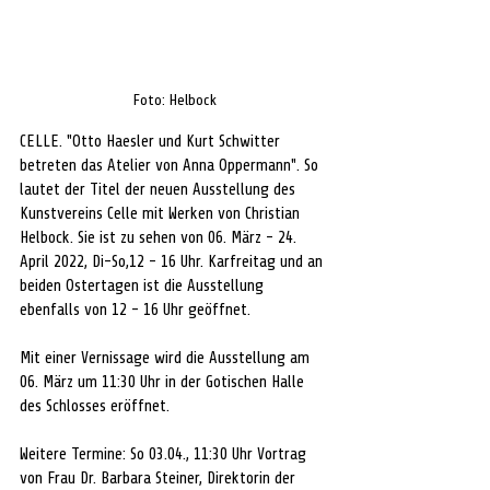
Foto: Helbock
CELLE. "Otto Haesler und Kurt Schwitter 
betreten das Atelier von Anna Oppermann". So 
lautet der Titel der neuen Ausstellung des 
Kunstvereins Celle mit Werken von Christian 
Helbock. Sie ist zu sehen von 06. März - 24. 
April 2022, Di-So,12 - 16 Uhr. Karfreitag und an 
beiden Ostertagen ist die Ausstellung 
ebenfalls von 12 - 16 Uhr geöffnet.
Mit einer Vernissage wird die Ausstellung am 
06. März um 11:30 Uhr in der Gotischen Halle 
des Schlosses eröffnet.
Weitere Termine: So 03.04., 11:30 Uhr Vortrag 
von Frau Dr. Barbara Steiner, Direktorin der 