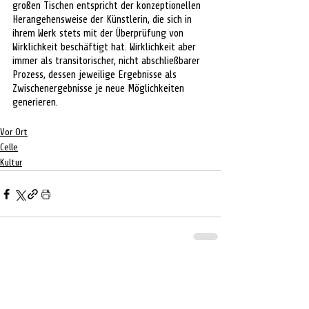
großen Tischen entspricht der konzeptionellen 
Herangehensweise der Künstlerin, die sich in 
ihrem Werk stets mit der Überprüfung von 
Wirklichkeit beschäftigt hat. Wirklichkeit aber 
immer als transitorischer, nicht abschließbarer 
Prozess, dessen jeweilige Ergebnisse als 
Zwischenergebnisse je neue Möglichkeiten 
generieren.
Vor Ort
Celle
Kultur