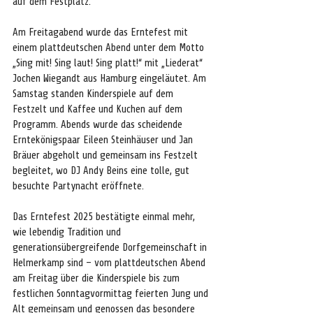
auf dem Festplatz.
Am Freitagabend wurde das Erntefest mit 
einem plattdeutschen Abend unter dem Motto 
„Sing mit! Sing laut! Sing platt!“ mit „Liederat“ 
Jochen Wiegandt aus Hamburg eingeläutet. Am 
Samstag standen Kinderspiele auf dem 
Festzelt und Kaffee und Kuchen auf dem 
Programm. Abends wurde das scheidende 
Erntekönigspaar Eileen Steinhäuser und Jan 
Bräuer abgeholt und gemeinsam ins Festzelt 
begleitet, wo DJ Andy Beins eine tolle, gut 
besuchte Partynacht eröffnete.
Das Erntefest 2025 bestätigte einmal mehr, 
wie lebendig Tradition und 
generationsübergreifende Dorfgemeinschaft in 
Helmerkamp sind – vom plattdeutschen Abend 
am Freitag über die Kinderspiele bis zum 
festlichen Sonntagvormittag feierten Jung und 
Alt gemeinsam und genossen das besondere 