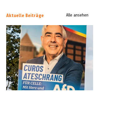
Aktuelle Beiträge
Alle ansehen
Kirchengemeinde Klein Hehlen
distanziert sich von Wahlplakat mit
Kirchenmotiv