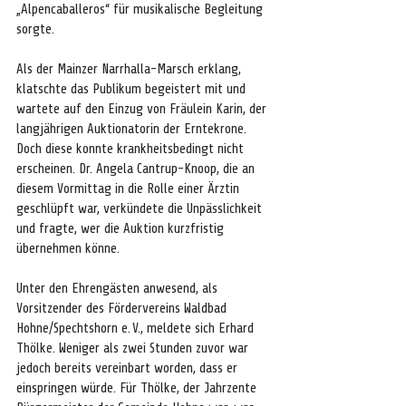
„Alpencaballeros“ für musikalische Begleitung 
sorgte.
Als der Mainzer Narrhalla-Marsch erklang, 
klatschte das Publikum begeistert mit und 
wartete auf den Einzug von Fräulein Karin, der 
langjährigen Auktionatorin der Erntekrone. 
Doch diese konnte krankheitsbedingt nicht 
erscheinen. Dr. Angela Cantrup-Knoop, die an 
diesem Vormittag in die Rolle einer Ärztin 
geschlüpft war, verkündete die Unpässlichkeit 
und fragte, wer die Auktion kurzfristig 
übernehmen könne.
Unter den Ehrengästen anwesend, als 
Vorsitzender des Fördervereins Waldbad 
Hohne/Spechtshorn e.
V., meldete sich Erhard 
Thölke. Weniger als zwei Stunden zuvor war 
jedoch bereits vereinbart worden, dass er 
einspringen würde. Für Thölke, der Jahrzente 