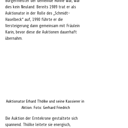
Bürgermeister der Gemeinde Hohne war, war 
dies kein Neuland: Bereits 1989 trat er als 
Auktionator in der Rolle des „Schmidt-
Haselbeck“ auf, 1990 führte er die 
Versteigerung dann gemeinsam mit Fräulein 
Karin, bevor diese die Auktionen dauerhaft 
übernahm.
Auktionator Erhard Thölke und seine Kassierer in 
Aktion. Foto: Gerhard Friedrich
Die Auktion der Erntekrone gestaltete sich 
spannend. Thölke leitete sie energisch, 