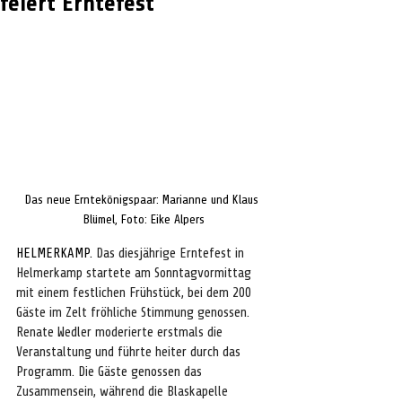
feiert Erntefest
Das neue Erntekönigspaar: Marianne und Klaus 
Blümel, Foto: Eike Alpers
HELMERKAMP. 
Das diesjährige Erntefest in 
Helmerkamp startete am Sonntagvormittag 
mit einem festlichen Frühstück, bei dem 200 
Gäste im Zelt fröhliche Stimmung genossen. 
Renate Wedler moderierte erstmals die 
Veranstaltung und führte heiter durch das 
Programm. Die Gäste genossen das 
Zusammensein, während die Blaskapelle 