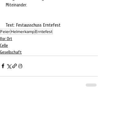
Miteinander.
Text: Festausschuss Erntefest
Feier
Helmerkamp
Erntefest
Vor Ort
Celle
Gesellschaft