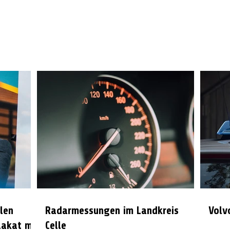
len
Radarmessungen im Landkreis
Volv
lakat mit
Celle