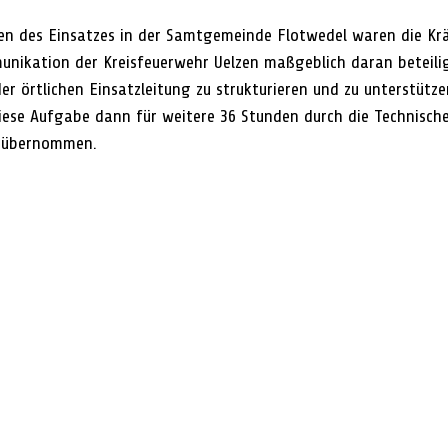
den des Einsatzes in der Samtgemeinde Flotwedel waren die Kr
ikation der Kreisfeuerwehr Uelzen maßgeblich daran beteiligt
er örtlichen Einsatzleitung zu strukturieren und zu unterstütze
iese Aufgabe dann für weitere 36 Stunden durch die Technische
n übernommen. 