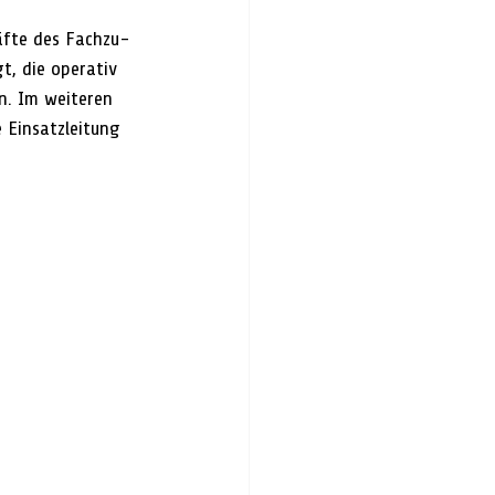
äfte des Fachzu-
, die operativ 
n. Im weiteren 
 Einsatzleitung 