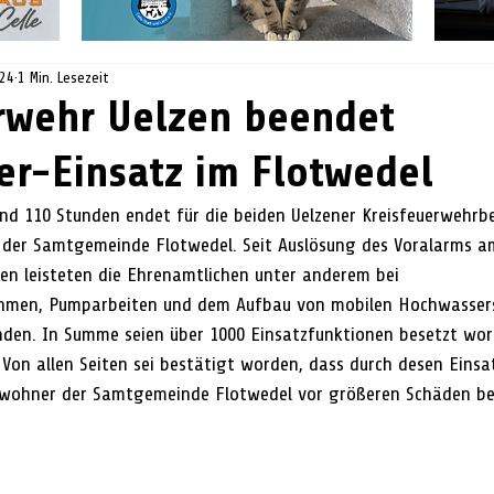
024
1 Min. Lesezeit
rwehr Uelzen beendet
r-Einsatz im Flotwedel
d 110 Stunden endet für die beiden Uelzener Kreisfeuerwehrbe
n der Samtgemeinde Flotwedel. Seit Auslösung des Voralarms 
ten leisteten die Ehrenamtlichen unter anderem bei 
hmen, Pumparbeiten und dem Aufbau von mobilen Hochwasser
nden. In Summe seien über 1000 Einsatzfunktionen besetzt word
 Von allen Seiten sei bestätigt worden, dass durch desen Einsat
wohner der Samtgemeinde Flotwedel vor größeren Schäden b