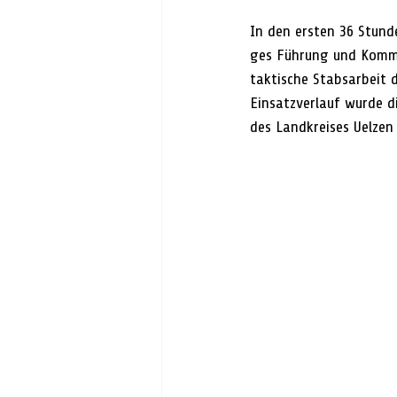
In den ersten 36 Stun
ges Führung und Kommun
taktische Stabsarbeit d
Einsatzverlauf wurde d
des Landkreises Uelze