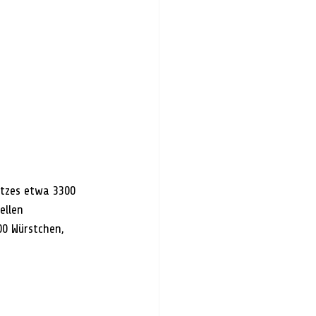
tzes etwa 3300 
ellen 
0 Würstchen, 