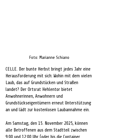
Foto: Marianne Schiano
CELLE. Der bunte Herbst bringt jedes Jahr eine 
Herausforderung mit sich: Wohin mit dem vielen 
Laub, das auf Grundstücken und Straßen 
landet? Der Ortsrat Hehlentor bietet 
Anwohnerinnen, Anwohnern und 
Grundstückseigentümern erneut Unterstützung 
an und lädt zur kostenlosen Laubannahme ein. 
Am Samstag, den 15. November 2025, können 
alle Betroffenen aus dem Stadtteil zwischen 
9:00 und 12:00 Uhr (oder bis die Container 