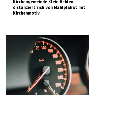
Kirchengemeinde Klein Hehlen
distanziert sich von Wahlplakat mit
Kirchenmotiv
Radarmessungen im Landkreis Celle