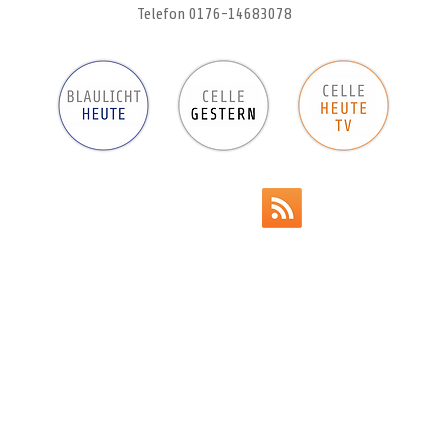
Telefon 0176-14683078
Werbeanzeigen
Impressum
Datenschutz
AGB