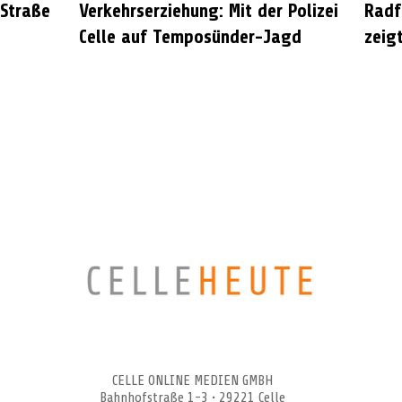
 Straße
Verkehrserziehung: Mit der Polizei
Radf
Celle auf Temposünder-Jagd
zeigt
CELLEHEUTE – die crossmediale Online-Tageszeitung
CELLE ONLINE MEDIEN GMBH
Bahnhofstraße 1-3 • 29221 Celle