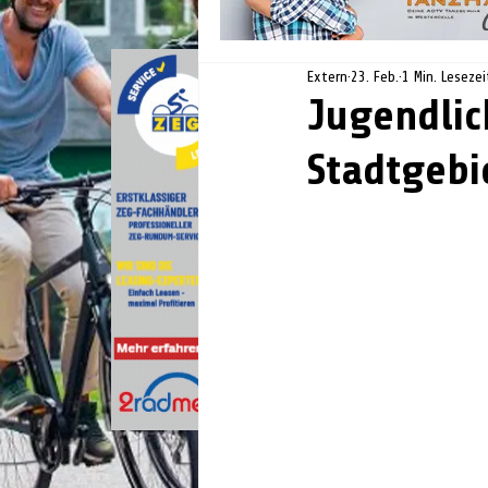
Extern
23. Feb.
1 Min. Lesezei
Jugendlic
Stadtgebi