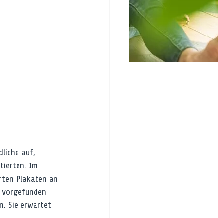
liche auf, 
tierten. Im 
rten Plakaten an 
n vorgefunden 
n. Sie erwartet 