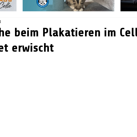
t
he beim Plakatieren im Cel
et erwischt