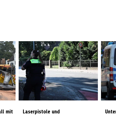
all mit
Laserpistole und
Unte