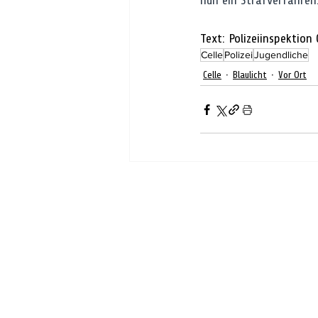
nun ein Strafverfahren
Text: Polizeiinspektion 
Celle
Polizei
Jugendliche
Celle
Blaulicht
Vor Ort