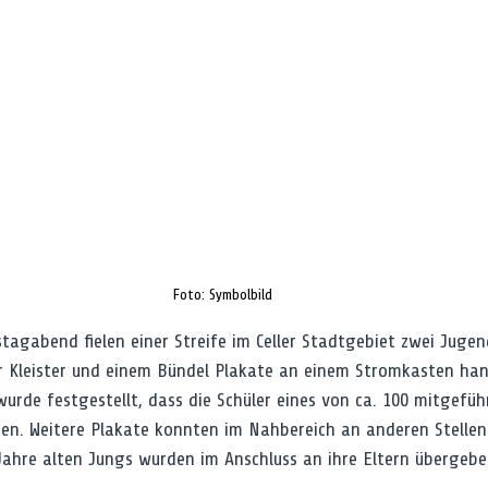
Foto: Symbolbild
agabend fielen einer Streife im Celler Stadtgebiet zwei Jugend
 Kleister und einem Bündel Plakate an einem Stromkasten han
urde festgestellt, dass die Schüler eines von ca. 100 mitgefüh
en. Weitere Plakate konnten im Nahbereich an anderen Stelle
Jahre alten Jungs wurden im Anschluss an ihre Eltern übergebe