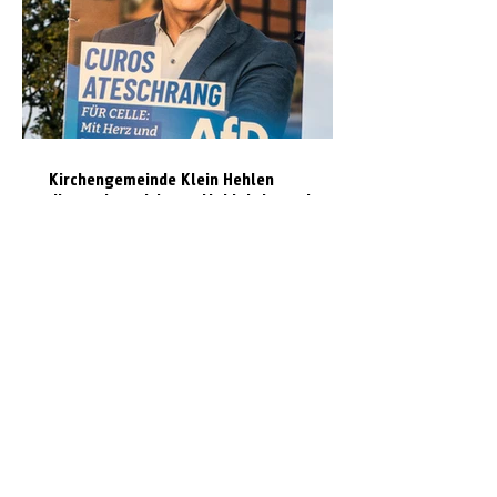
Kirchengemeinde Klein Hehlen
distanziert sich von Wahlplakat mit
Kirchenmotiv