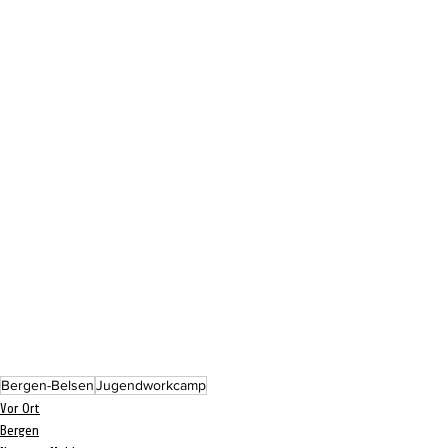
Bergen-Belsen
Jugendworkcamp
Vor Ort
Bergen