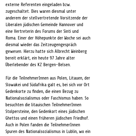
externe Referenten eingeladen bzw. 
zugeschaltet. Dies waren diesmal unter 
anderem der stellvertretende Vorsitzende der 
Liberalen jüdischen Gemeinde Hannover und 
eine Vertreterin des Forums der Sinti und 
Roma. Einer der Höhepunkte der Woche sei auch 
diesmal wieder das Zeitzeugengespräch 
gewesen. Hierzu hatte sich Albrecht Weinberg 
bereit erklärt, ein heute 97 Jahre alter 
Überlebender des KZ Bergen-Belsen. 
Für die TeilnehmerInnen aus Polen, Litauen, der 
Slowakei und Südafrika galt es, bei sich vor Ort 
Gedenkorte zu finden, die einen Bezug zu 
Nationalsozialismus oder Faschismus haben. So 
besuchten die litauischen TeilnehmerInnen 
Stolpersteine, den Gedenkort eines jüdischen 
Ghettos und einen früheren jüdischen Friedhof. 
Auch in Polen fanden die TeilnehmerInnen 
Spuren des Nationalsozialismus in Lublin, wo ein 