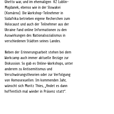
Ghetto war, und im ehemaligen  KZ Lublin-
Majdanek, ebenso wie in der Slowakei 
(Komárno). Die Workshop-Teilnehmer in 
Südafrika betrieben eigene Recherchen zum 
Holocaust und auch der Teilnehmer aus der 
Ukraine fand online Informationen zu den 
Auswirkungen des Nationalsozialismus in 
verschiedenen Städten seines Landes.
Neben der Erinnerungsarbeit stehen bei dem 
Workcamp auch immer aktuelle Bezüge zur 
Diskussion. So gab es Online-Workshops, unter 
anderem zu Antisemitismus und 
Verschwörungstheorien oder zur Verfolgung 
von Homosexuellen. Im kommenden Jahr, 
wünscht sich Moritz Thies, „findet es dann 
hoffentlich mal wieder in Präsenz statt“.