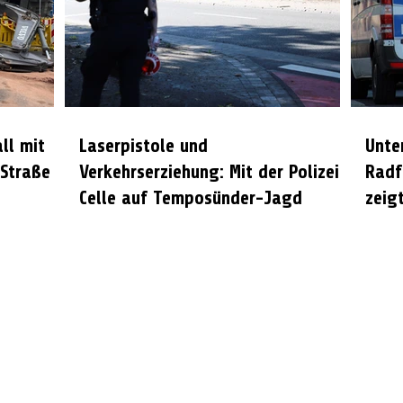
all mit
Laserpistole und
Unte
 Straße
Verkehrserziehung: Mit der Polizei
Radf
Celle auf Temposünder-Jagd
zeigt