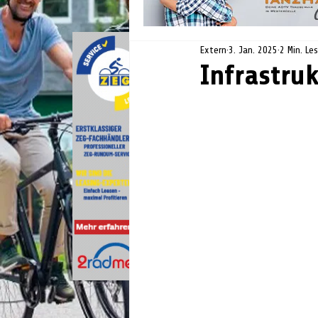
Extern
3. Jan. 2025
2 Min. Le
Infrastru