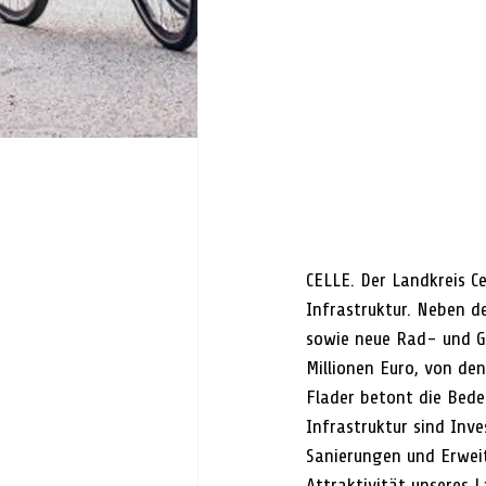
CELLE. Der Landkreis Ce
Infrastruktur. Neben d
sowie neue Rad- und G
Millionen Euro, von den
Flader betont die Bede
Infrastruktur sind Inve
Sanierungen und Erweit
Attraktivität unseres L