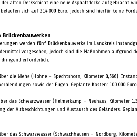
der alten Deckschicht eine neue Asphaltdecke aufgebracht wir
elaufen sich auf 214.000 Euro, jedoch sind hierfür keine Förde
n Brückenbauwerken
erungen werden fünf Brückenbauwerke im Landkreis instandges
rdermittel vorgesehen, jedoch sind die Maßnahmen aufgrund de
dringend erforderlich.
 über die Wiehe (Hohne – Spechtshorn, Kilometer 0,566): Instan
verblendungen sowie der Fugen. Geplante Kosten: 100.000 Euro
 über das Schwarzwasser (Helmerkamp – Neuhaus, Kilometer 1,3
ng der Altbeschichtungen und Austausch des Geländers. Geplan
 über das Schwarzwasser (Schwachhausen – Nordburg, Kilometer