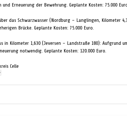
n und Erneuerung der Bewehrung. Geplante Kosten: 75.000 Euro
 über das Schwarzwasser (Nordburg – Langlingen, Kilometer 4,3
rherigen Brücke. Geplante Kosten: 75.000 Euro.
ass in Kilometer 1,630 (Jeversen – Landstraße 180): Aufgrund u
Erneuerung notwendig. Geplante Kosten: 120.000 Euro.
reis Celle
r