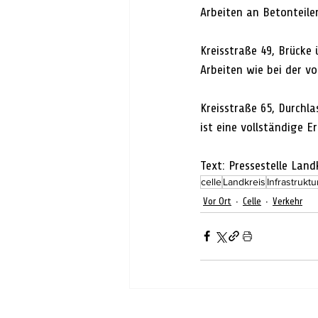
Arbeiten an Betonteile
Kreisstraße 49, Brücke
Arbeiten wie bei der vo
Kreisstraße 65, Durchl
ist eine vollständige 
Text: Pressestelle Landk
celle
Landkreis
Infrastruktu
Vor Ort
Celle
Verkehr