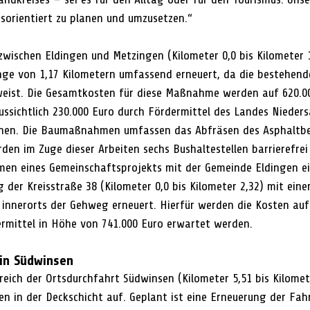
sorientiert zu planen und umzusetzen.“
zwischen Eldingen und Metzingen (Kilometer 0,0 bis Kilometer 1
ge von 1,17 Kilometern umfassend erneuert, da die bestehend
weist. Die Gesamtkosten für diese Maßnahme werden auf 620.0
ssichtlich 230.000 Euro durch Fördermittel des Landes Nieder
en. Die Baumaßnahmen umfassen das Abfräsen des Asphaltbe
en im Zuge dieser Arbeiten sechs Bushaltestellen barrierefrei
men eines Gemeinschaftsprojekts mit der Gemeinde Eldingen ei
der Kreisstraße 38 (Kilometer 0,0 bis Kilometer 2,32) mit eine
innerorts der Gehweg erneuert. Hierfür werden die Kosten auf 
rmittel in Höhe von 741.000 Euro erwartet werden.
in Südwinsen
reich der Ortsdurchfahrt Südwinsen (Kilometer 5,51 bis Kilomet
en in der Deckschicht auf. Geplant ist eine Erneuerung der Fah