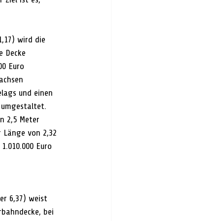
,17) wird die 
e Decke 
00 Euro 
sachsen 
lags und einen 
 umgestaltet.
n 2,5 Meter 
r Länge von 2,32 
1.010.000 Euro 
er 6,37) weist 
rbahndecke, bei 