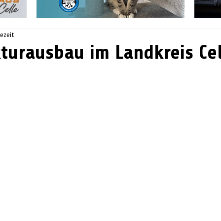
sezeit
kturausbau im Landkreis Ce