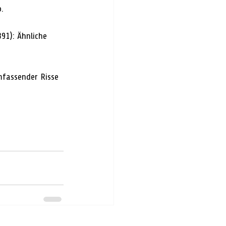
.
91): Ähnliche 
mfassender Risse 