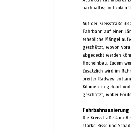
nachhaltig und zukunft
Auf der Kreisstraße 38 
Fahrbahn auf einer Län
erhebliche Mängel auf
geschätzt, wovon vorau
abgedeckt werden könn
Hocheinbau. Zudem werd
Zusätzlich wird im Rah
breiter Radweg entlang 
Kilometern gebaut und 
geschätzt, wobei Förde
Fahrbahnsanierung 
Die Kreisstraße 4 im Be
starke Risse und Schäd