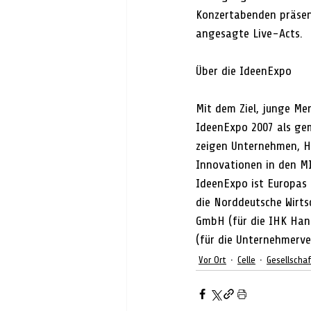
Konzertabenden präsen
angesagte Live-Acts.
Über die IdeenExpo
Mit dem Ziel, junge Me
IdeenExpo 2007 als gem
zeigen Unternehmen, H
Innovationen in den MI
IdeenExpo ist Europas 
die Norddeutsche Wirts
GmbH (für die IHK Hann
(für die Unternehmerv
Vor Ort
Celle
Gesellscha