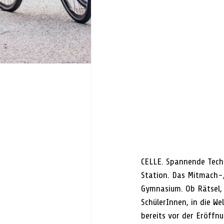
CELLE. Spannende Techn
Station. Das Mitmach-,
Gymnasium. Ob Rätsel,
SchülerInnen, in die W
bereits vor der Eröffn