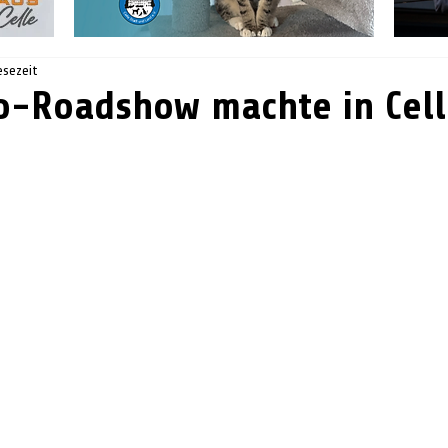
esezeit
o-Roadshow machte in Cell