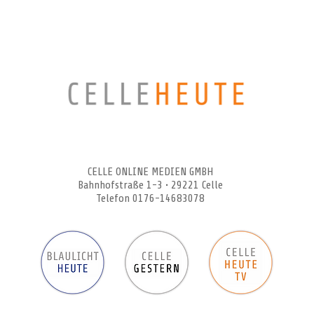
CELLEHEUTE – die crossmediale Online-Tageszeitung
CELLE ONLINE MEDIEN GMBH
Bahnhofstraße 1-3 • 29221 Celle
Telefon 0176-14683078