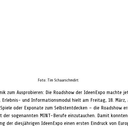
Foto: Tim Schaarschmdirt
ik zum Ausprobieren: Die Roadshow der IdeenExpo machte jetz
 Erlebnis- und Informationsmodul hielt am Freitag, 18. März,
 Spiele oder Exponate zum Selbstentdecken – die Roadshow erm
elt der sogenannten MINT-Berufe einzutauchen. Damit konnten
ung der diesjährigen IdeenExpo einen ersten Eindruck von Eur