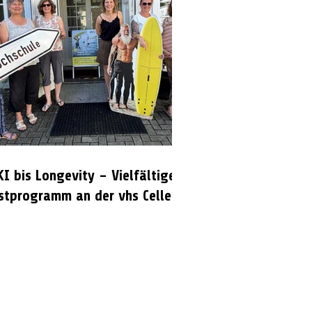
KI bis Longevity – Vielfältiges
stprogramm an der vhs Celle