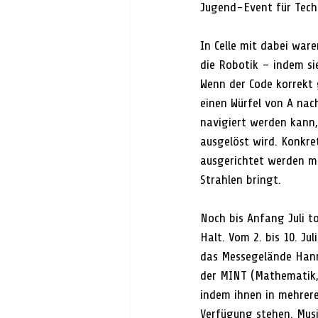
Jugend-Event für Tec
In Celle mit dabei ware
die Robotik – indem s
Wenn der Code korrekt 
einen Würfel von A nac
navigiert werden kann
ausgelöst wird. Konkre
ausgerichtet werden mü
Strahlen bringt.
Noch bis Anfang Juli 
Halt. Vom 2. bis 10. Ju
das Messegelände Hanno
der MINT (Mathematik,
indem ihnen in mehrere
Verfügung stehen. Musi