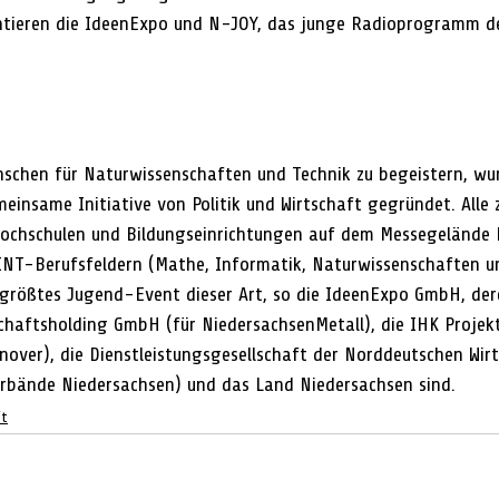
tieren die IdeenExpo und N-JOY, das junge Radioprogramm d
nschen für Naturwissenschaften und Technik zu begeistern, wur
einsame Initiative von Politik und Wirtschaft gegründet. Alle 
ochschulen und Bildungseinrichtungen auf dem Messegelände
NT-Berufsfeldern (Mathe, Informatik, Naturwissenschaften un
größtes Jugend-Event dieser Art, so die IdeenExpo GmbH, dere
chaftsholding GmbH (für NiedersachsenMetall), die IHK Proje
over), die Dienstleistungsgesellschaft der Norddeutschen Wi
erbände Niedersachsen) und das Land Niedersachsen sind.
ft