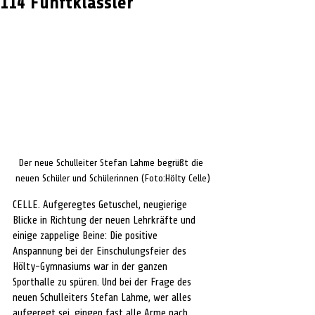
114 Fünftklässler
Der neue Schulleiter Stefan Lahme begrüßt die 
neuen Schüler und Schülerinnen (Foto:Hölty Celle)
CELLE. Aufgeregtes Getuschel, neugierige 
Blicke in Richtung der neuen Lehrkräfte und 
einige zappelige Beine: Die positive 
Anspannung bei der Einschulungsfeier des 
Hölty-Gymnasiums war in der ganzen 
Sporthalle zu spüren. Und bei der Frage des 
neuen Schulleiters Stefan Lahme, wer alles 
aufgeregt sei, gingen fast alle Arme nach 