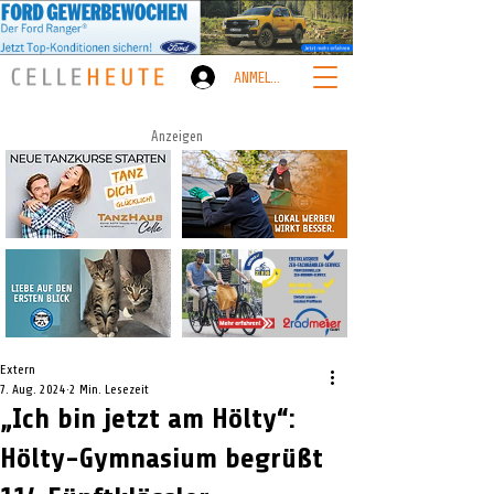
ANMELDEN
Anzeigen
Extern
7. Aug. 2024
2 Min. Lesezeit
„Ich bin jetzt am Hölty“:
Hölty-Gymnasium begrüßt