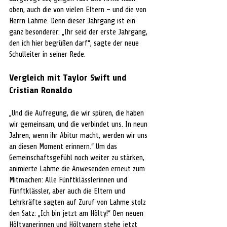
oben, auch die von vielen Eltern – und die von 
Herrn Lahme. Denn dieser Jahrgang ist ein 
ganz besonderer: „Ihr seid der erste Jahrgang, 
den ich hier begrüßen darf“, sagte der neue 
Schulleiter in seiner Rede. 
Vergleich mit Taylor Swift und 
Cristian Ronaldo
„Und die Aufregung, die wir spüren, die haben 
wir gemeinsam, und die verbindet uns. In neun 
Jahren, wenn ihr Abitur macht, werden wir uns 
an diesen Moment erinnern.“ Um das 
Gemeinschaftsgefühl noch weiter zu stärken, 
animierte Lahme die Anwesenden erneut zum 
Mitmachen: Alle Fünftklässlerinnen und 
Fünftklässler, aber auch die Eltern und 
Lehrkräfte sagten auf Zuruf von Lahme stolz 
den Satz: „Ich bin jetzt am Hölty!“ Den neuen 
Höltyanerinnen und Höltyanern stehe jetzt 