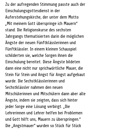
Zu der aufregenden Stimmung passte auch der 
Einschulungsgottesdienst in der 
Auferstehungskirche, der unter dem Motto 
„Mit meinem Gott überspringe ich Mauern“ 
stand. Die Religionskurse des sechsten 
Jahrgangs thematisierten darin die möglichen 
Ängste der neuen Fünftklässlerinnen und 
Fünftklässler. In einem kleinen Schauspiel 
schilderten sie, welche Sorgen ihnen die 
Einschulung bereitet. Diese Ängste bildeten 
dann eine nicht nur sprichwörtliche Mauer, die 
Stein für Stein und Angst für Angst aufgebaut 
wurde. Die Sechstklässlerinnen und 
Sechstklässler nahmen den neuen 
Mitschülerinnen und Mitschülern dann aber alle 
Ängste, indem sie zeigten, dass sich hinter 
jeder Sorge eine Lösung verbirgt. „Die 
Lehrerinnen und Lehrer helfen bei Problemen 
und Gott hilft uns, Mauern zu überspringen.“ 
Die „Angstmauer“ wurden so Stück für Stück 