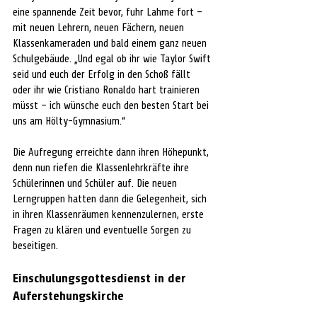
eine spannende Zeit bevor, fuhr Lahme fort – 
mit neuen Lehrern, neuen Fächern, neuen 
Klassenkameraden und bald einem ganz neuen 
Schulgebäude. „Und egal ob ihr wie Taylor Swift 
seid und euch der Erfolg in den Schoß fällt 
oder ihr wie Cristiano Ronaldo hart trainieren 
müsst – ich wünsche euch den besten Start bei 
uns am Hölty-Gymnasium.“
Die Aufregung erreichte dann ihren Höhepunkt, 
denn nun riefen die Klassenlehrkräfte ihre 
Schülerinnen und Schüler auf. Die neuen 
Lerngruppen hatten dann die Gelegenheit, sich 
in ihren Klassenräumen kennenzulernen, erste 
Fragen zu klären und eventuelle Sorgen zu 
beseitigen.
Einschulungsgottesdienst in der 
Auferstehungskirche