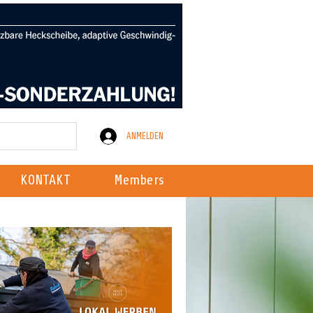
ANMELDEN
KONTAKT
Members