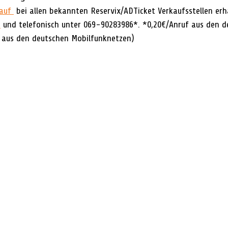
auf 
 bei allen bekannten Reservix/ADTicket Verkaufsstellen erhä
e
 und telefonisch unter 069-90283986*. *0,20€/Anruf aus den d
 aus den deutschen Mobilfunknetzen)