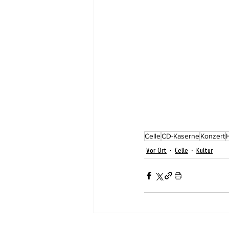
Celle
CD-Kaserne
Konzert
Vor Ort
Celle
Kultur