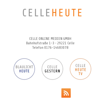
CELLEHEUTE – die crossmediale Online-Tageszeitung
CELLE ONLINE MEDIEN GMBH
Bahnhofstraße 1-3 • 29221 Celle
Telefon 0176-14683078