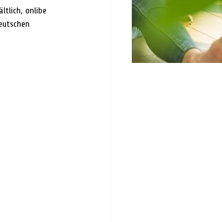
ltlich, onlibe 
eutschen 