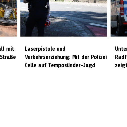
all mit
Laserpistole und
Unte
 Straße
Verkehrserziehung: Mit der Polizei
Radf
Celle auf Temposünder-Jagd
zeigt