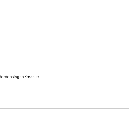
Herdensingen
Karaoke