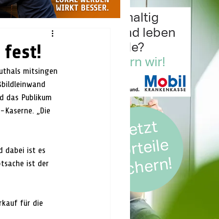
fest!
ßbildleinwand 
rd das Publikum 
-Kaserne. „Die 
 dabei ist es 
tsache ist der 
kauf für die 